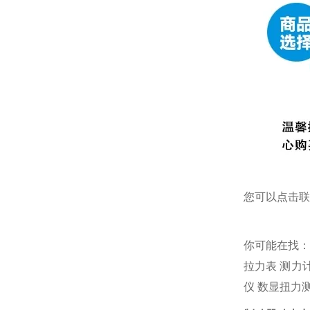
您可以点击
联
你可能在找
拉力表
测力
仪
数显扭力