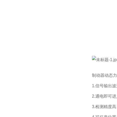
制动器动态力
1.信号输出
2.通电即可
3.检测精度