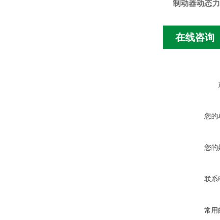
制动器动态力
在线咨询
您的
您的
联系
常用