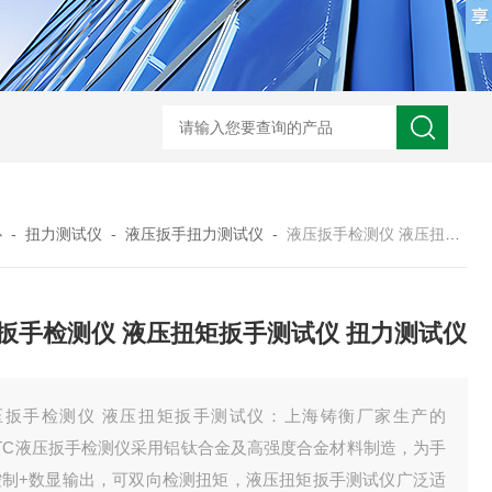
心
-
扭力测试仪
-
液压扳手扭力测试仪
-
液压扳手检测仪 液压扭矩扳手测试仪 扭力测试仪
扳手检测仪 液压扭矩扳手测试仪 扭力测试仪
压扳手检测仪 液压扭矩扳手测试仪：上海铸衡厂家生产的
GTC液压扳手检测仪采用铝钛合金及高强度合金材料制造，为手
控制+数显输出，可双向检测扭矩，液压扭矩扳手测试仪广泛适