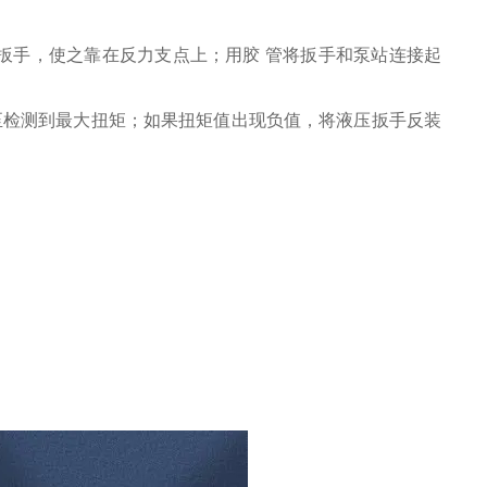
扳手，使之靠在反力支点上；用胶 管将扳手和泵站连接起
至检测到最大扭矩；如果扭矩值出现负值，将液压扳手反装