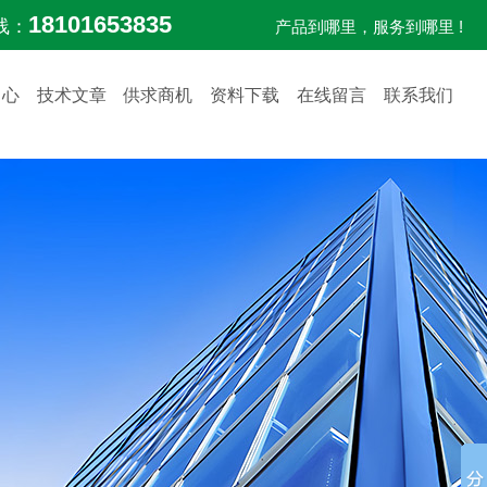
18101653835
线：
产品到哪里，服务到哪里 !
中心
技术文章
供求商机
资料下载
在线留言
联系我们