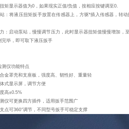
扭矩显示器值为0，如果现实正值/负值，按相应按键调至0.
泵站：将液压扭矩扳手放置在传感器上，方驱*插入传感器，转动
压力：启动泵站，慢慢调节压力，此时显示器扭矩值慢慢增加，
测完毕，即可取下液压扳手
检测仪
功能特点
钛合金罩壳和支座板，强度高、韧性好、重量轻
一体式显示屏，调节方便
度高±0.5%
检测仪可更换四方插件，适用扳手范围广
支点可360°调节，不同型号扳手可稳定支撑