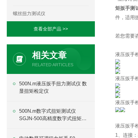
矩扳手测
螺丝扭力测试仪
件，适用扳
查看全部产品 >>
若您需要
相关文章
液压扳手
RELATED ARTICLES
液压扳手
500N.m液压扳手扭力测试仪 数
显扭矩检定仪
液压扳手
500N.m数字式扭矩测试仪
SGJN-500高精度数字式扭矩测
试仪
液压扳手
1、连接