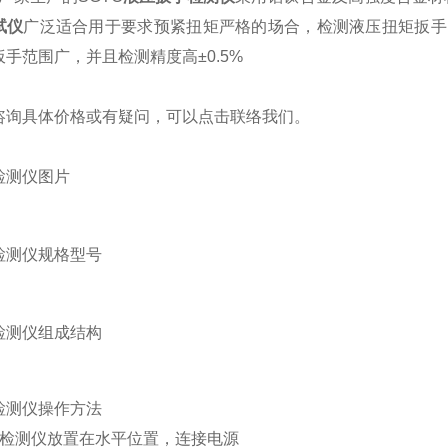
试仪
广泛适合用于要求预紧扭矩严格的场合，检测液压扭矩扳手
手范围广，并且检测精度高±0.5%
咨询具体价格或有疑问，可以点击
联络我们
。
检测仪图片
检测仪规格型号
检测仪组成结构
检测仪
操作方法
：检测仪放置在水平位置，连接电源