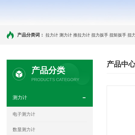
产品分类词：
拉力计
测力计
推拉力计
扭力扳手
扭矩扳手
扭
产品中
产品分类
PRODUCTS CATEGORY
测力计
电子测力计
数显测力计