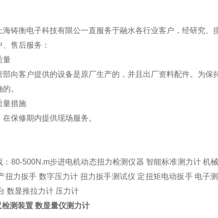
上海铸衡电子科技有限公一直服务于融水各行业客户，经研究、
中、售后服务：
量
向客户提供的设备是原厂生产的，并且出厂资料配件。为保持
确的。
量措施
：在保修期内提供现场服务。
找：
80-500N.m步进电机动态扭力检测仪器
智能标准测力计 机械
产扭力扳手 数字压力计 扭力扳手测试仪 定扭矩电动扳手 电子测
台 数显推拉力计 压力计
尺检测装置 数显量仪测力计