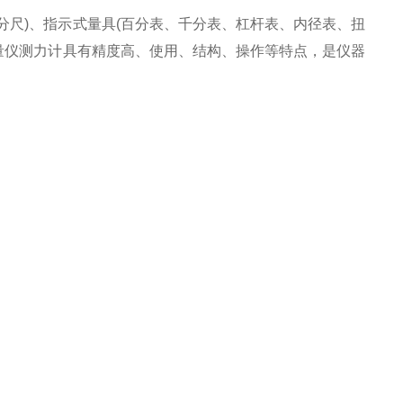
分尺
)
、指示式量具
(
百分表、千分表、杠杆表、内径表、扭
量仪测力计
具有精度高、使用、结构、操作等特点，是仪器