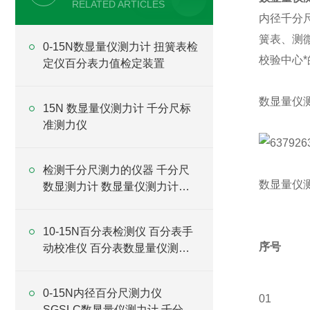
RELATED ARTICLES
内径千分
簧表、测
0-15N数显量仪测力计 扭簧表检
校验中心
定仪百分表力值检定装置
数显量仪
15N 数显量仪测力计 千分尺标
准测力仪
检测千分尺测力的仪器 千分尺
数显量仪
数显测力计 数显量仪测力计厂
家
10-15N百分表检测仪 百分表手
序号
N
动校准仪 百分表数显量仪测力
计厂家
0-15N内径百分尺测力仪
01
SGSLC数显量仪测力计 千分表