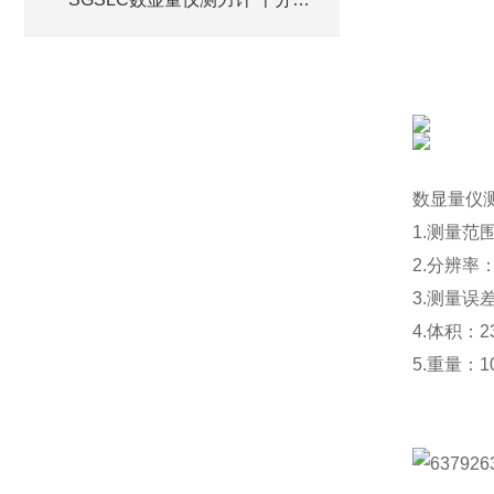
检定仪厂家
数显量仪
1.测量范围
2.分辨率：
3.测量误差：
4.体积：2
5.重量：1