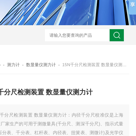
心
-
测力计
-
数显量仪测力计
-
15N千分尺检测装置 数显量仪测力计
N千分尺检测装置 数显量仪测力计
5N千分尺检测装置 数显量仪测力计：内径千分尺校准仪是上海
衡厂家生产的可用于测微量具(千分尺、测深千分尺)、指示式量
(百分表、千分表、杠杆表、内径表、扭簧表、测微计)及光学仪