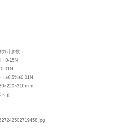
测力计参数：
：0-15N
0.01N
±0.5%±0.01N
30×220×310ｍｍ
0ｋｇ