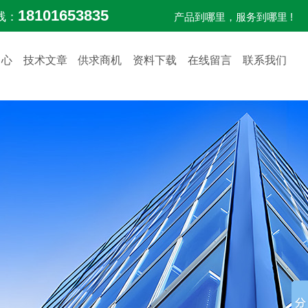
18101653835
线：
产品到哪里，服务到哪里 !
中心
技术文章
供求商机
资料下载
在线留言
联系我们