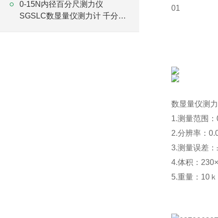
0-15N内径百分尺测力仪
01
SGSLC数显量仪测力计 千分表
检定仪厂家
数显量仪测力
1.测量范围：0
2.分辨率：0.
3.测量误差：±0
4.体积：230×
5.重量：10