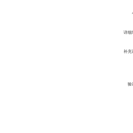
详细
补充
验