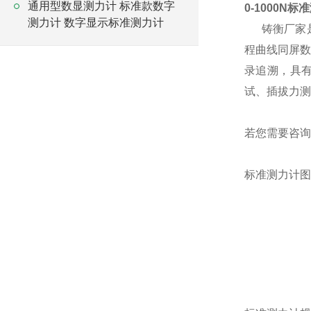
通用型数显测力计 标准款数字
0-1000N标
测力计 数字显示标准测力计
铸衡厂家
程曲线同屏数
录追溯，具
试、插拔力测
若您需要咨询
标准测力计图