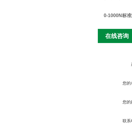
0-1000N标
在线咨询
您的
您的
联系