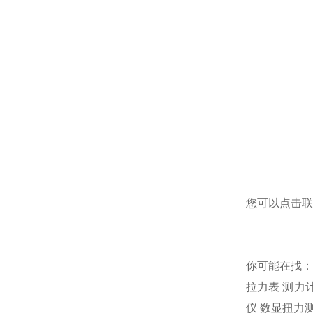
您可以点击
联
你可能在找
拉力表
测力
仪
数显扭力