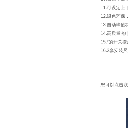
11.可设定
12.绿色环保
13.自动峰
14.高质量
15.*的开
16.2套安
您可以点击
联