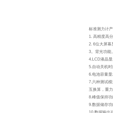
标准测力计
产
1. 高精度高
2. 6位大屏
3。背光功能
4.LCD液晶
5.自动关机
6.电池容量
7.六种测试
互换算，重力
8.峰值保持
9.数据储存
10.数据输