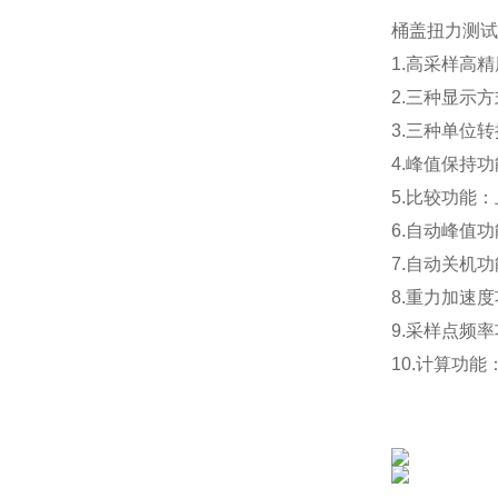
桶盖扭力测试
1.
高采样高精
2.三种显示
3.
三种单位转
4.峰值保持
5.比较功能
6.
自动峰值功
7.自动关机
8.重力加速
9.采样点频
10.计算功