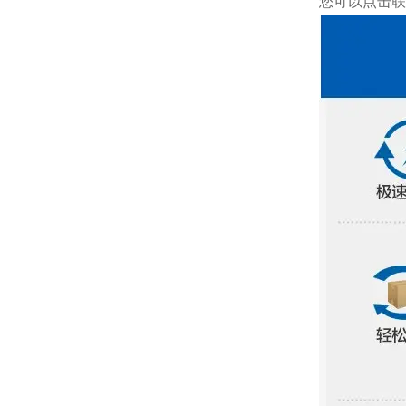
您可以点击
联