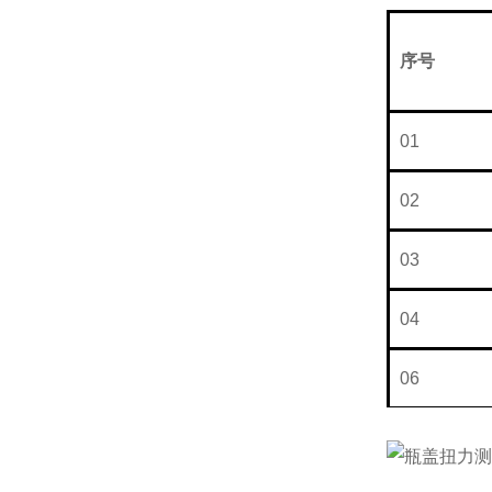
序号
N
01
02
03
04
06