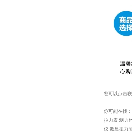
您可以点击
联
你可能在找
拉力表
测力
仪
数显扭力