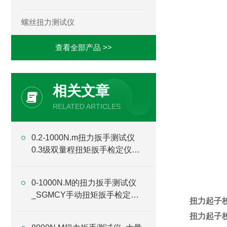
螺丝扭力测试仪
查看全部产品 >>
相关文章
RELATED ARTICLES
0.2-1000N.m扭力扳手测试仪
0.3级双量程扭矩扳手检定仪厂
家
0-1000N.M的扭力扳手测试仪
_SGMCY手动扭矩扳手检定仪
扭力起子
价格
扭力起子