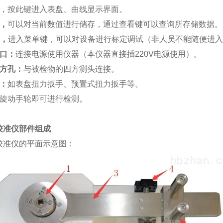
，按此键进入表盘、曲线显示界面。
，
可以对当前数值进行储存，通过查看键可以查询所存储数据。
，
进入菜单键，可以对设备进行标定调试（非人员不能随便进入
接口：
连接电源使用仪器（本仪器直接插
220V电源使用）。
四方孔：
与被检物的四方测头连接。
：
如表盘扭力扳手、预置式扭力扳手等。
旋动手轮即可进行检测。
校准仪
部件组成
校准仪
的平面示意图：