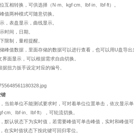
互相转换，可供选择（N·m、kgf·cm、lbf·in、lbf·ft）。
、峰值两种模式可随意切换。
显示，表盘显示，曲线显示。
显示时间，日期。
上下限制，量程提醒。
存储峰值数据，里面存储的数据可以进行查看，也可以用U盘导出
英文界面显示，可以根据需求自由切换
。
以根据扭力扳手设定对应的编号。
按键
，当前单位不能测试要求时，可对着单位位置单击，依次显示单
gf·cm、lbf·in、lbf·ft），可轮流切换。
，默认状态下为实时值，若需要峰值可单击峰值，实时和峰值可
，在实时值状态下按此键可回归零位。