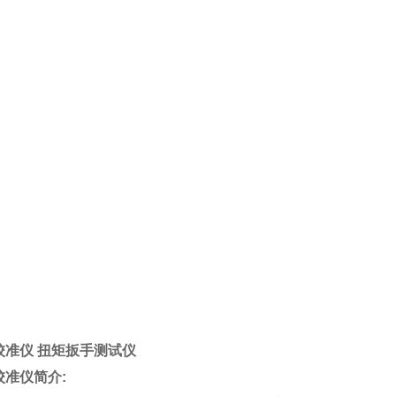
校准仪 扭矩扳手测试仪
校准仪
简介: