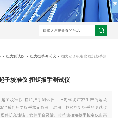
心
-
扭力测试仪
-
扭力扳手测试仪
-
扭力起子校准仪 扭矩扳手测试仪
起子校准仪 扭矩扳手测试仪
力起子校准仪 扭矩扳手测试仪：上海铸衡厂家生产的这款
GCMY系列扭力扳手检定仪是一款用于校验扭矩扳手的测试仪
，硬件扩充性强，软件平台灵活。带峰值扭矩扳手检定仪由高