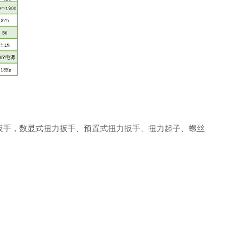
扳手，数显式扭力扳手、预置式扭力扳手、扭力起子、螺丝