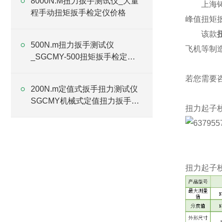
8000N.M扭力扳手测试仪_大量
上海
程手动扭矩扳手检定仪价格
峰值扭矩
该
款
500N.m扭力扳手测试仪
飞机等制
_SGCMY-500扭矩扳手检定仪
厂家
若您需要
200N.m定值式扳手扭力测试仪
SGCMY机械式定值扭力扳手测
扭力起子
试仪
扭力起子