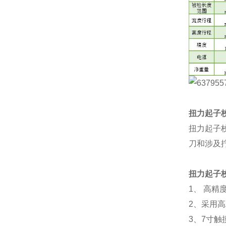
扭力起子
扭力起子
刀和涉及
扭力起子
1、 高
2、采用
3、7寸