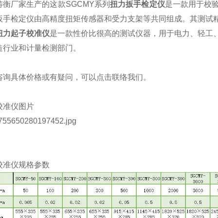
铸衡厂家生产的这款
SGCMY系列
扭力扳手检定仪
是一款用于校
扳手检定仪
由高精度扭矩传感器和受力支架等共同组成。其测试
扭力起子校准仪
是一款性价比很高的测试仪器，用于电力、轻工
造行业和计量检测部门。
咨询具体价格或有疑问，可以点击
联络我们
。
校准仪
图片
校准仪
规格参数