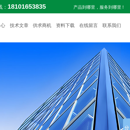
18101653835
线：
产品到哪里，服务到哪里 !
中心
技术文章
供求商机
资料下载
在线留言
联系我们