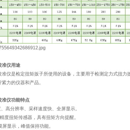
校准仪
用途
校准仪
是检定扭矩扳子
所使用
的
设备，主要用于检测定力式扭力
拧紧力的仪器和产品。
校准仪
功能特点
精度、高分辨率、采样速度快、全屏显示。
高精度扭矩传感器，具有扭矩方向提醒。
触摸屏显示，峰值保持功能。