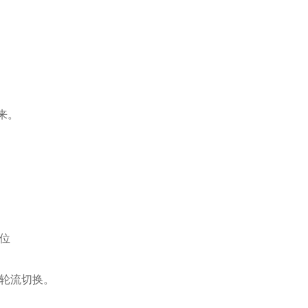
来。
位
轮流切换。