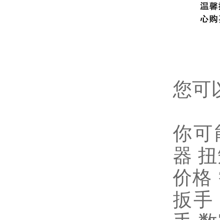
您可
你可
器
扭
价格
扳手