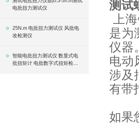
测试电批扭力仪器|0.3-3n.m测试
测试
电批扭力测试仪
上海
25N.m 电批扭力测试仪 风批电
是为
改检测仪
仪器
智能电批扭力测试仪 数显式电
电动
批扭矩计 电批数字式扭矩检测
仪
涉及
有带
如果