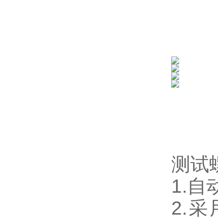
测试
1.
2.