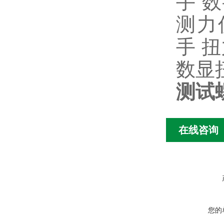
手
数
测力
手
扭
数显
测试
在线咨询
您的