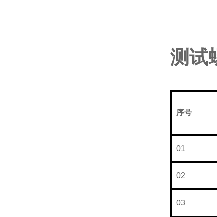
测试
序号
N
01
02
03