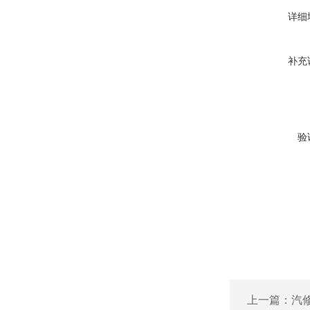
详细
补充
验
上一篇：
汽