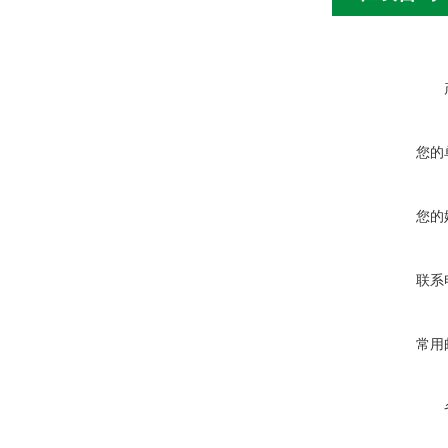
您的
您的
联系
常用