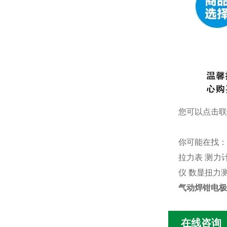
您可以点击
联
你可能在找
拉力表
测力
仪
数显扭力
气动焊钳电极
在线咨询