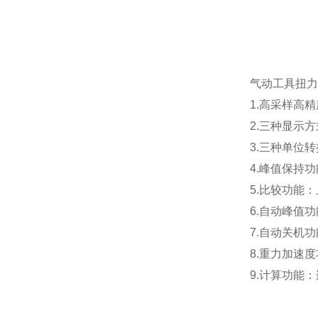
气动工具扭力
1.高采样高
2.三种显示
3.三种单位
4.峰值保持
5.比较功能
6.自动峰值
7.自动关机
8.重力加速
9.计算功能