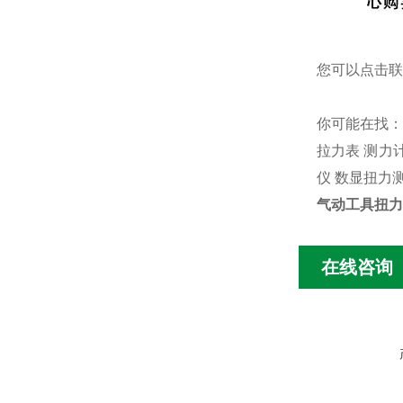
您可以点击
联
你可能在找
拉力表
测力
仪
数显扭力
气动工具扭力
在线咨询