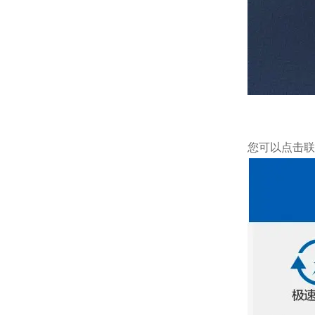
您可以点击
联