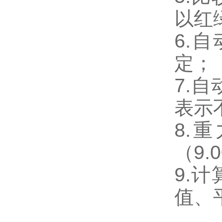
以红
6.
定；
7.
表示
8.
（
9.
9.
值、