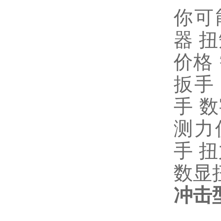
你可
器
扭
价格
扳手
手
数
测力
手
扭
数显
冲击