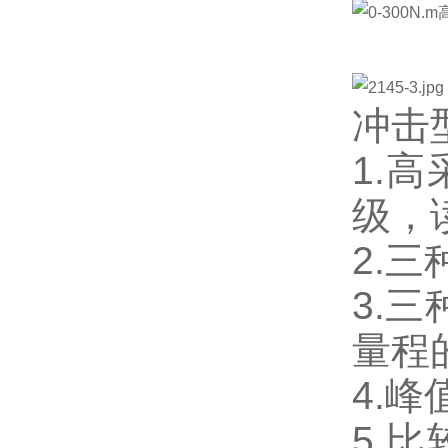
冲击
1.
级，
2.
3.
量程
4.
5.