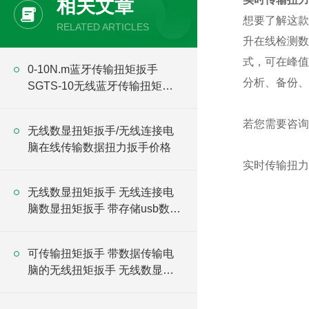
相关文章
想要了解这款
RELATED ARTICLES
升在线检测数
式，可在峰值
0-10N.m蓝牙传输扭矩扳手
分析、备份、
SGTS-10无线蓝牙传输扭矩扳
手价格
若您需要咨询
无线数显扭矩扳手/无线连接电
脑在线传输数据扭力扳手价格
实时传输扭力
无线数显扭矩扳手 无线连接电
脑数显扭矩扳手 带存储usb数显
扭矩扳手
可传输扭矩扳手 带数据传输电
脑的无线扭矩扳手 无线数显扭
矩扳手