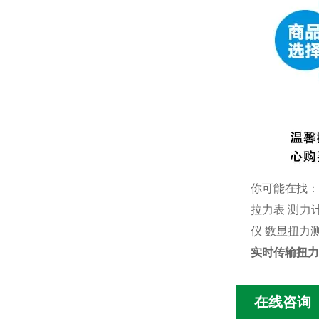
你可能在找
拉力表
测力
仪
数显扭力
实时传输扭力
在线咨询