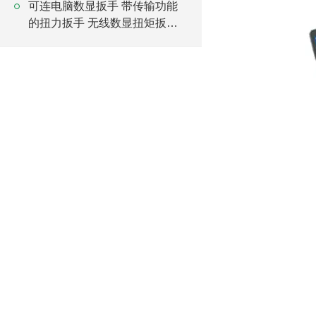
可连电脑数显扳手 带传输功能
的扭力扳手 无线数显扭矩扳手
厂家