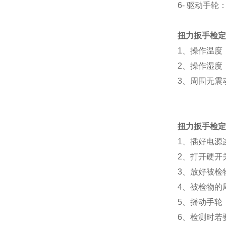
6- 驱动手
扭力扳手检定
1、操作温度：
2、操作湿度：
3、周围无震
扭力扳手检定
1、插好电源
2、打开硬开
3、放好被检
4、被检物的
5、摇动手轮
6、检测时若