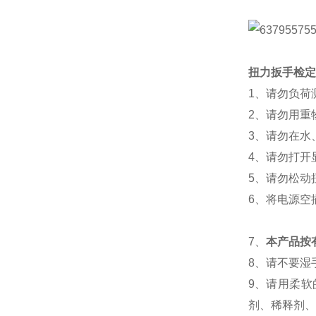
扭力扳手检定
1、请勿负荷
2、请勿用重
3、请勿在水
4、请勿打开
5、请勿松动
6、将电源空
7、
本产品按
8、请不要湿
9、请用柔
剂、稀释剂、