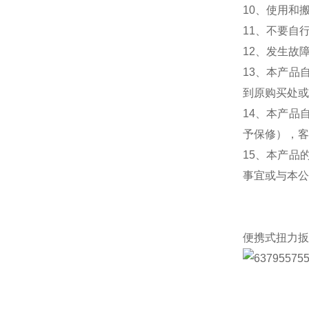
10、使用和
11、不要自
12、发生故
13、本产品
到原购买处或
14、本产品
予保修），客
15、本产品
事宜或与本公
便携式
扭力扳