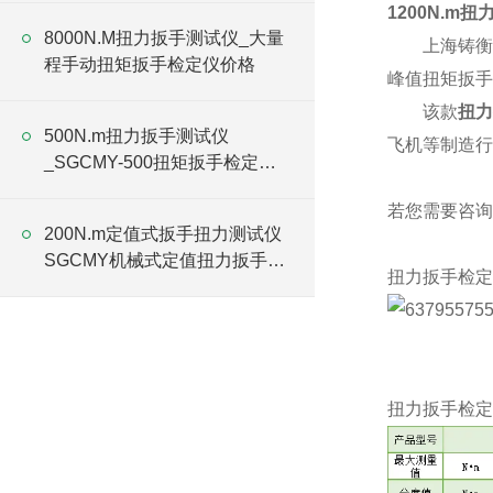
1200N.m
8000N.M扭力扳手测试仪_大量
上海铸衡
程手动扭矩扳手检定仪价格
峰值扭矩扳手
该
款
扭力
500N.m扭力扳手测试仪
飞机等制造行
_SGCMY-500扭矩扳手检定仪
厂家
若您需要咨询
200N.m定值式扳手扭力测试仪
SGCMY机械式定值扭力扳手测
扭力扳手检定
试仪
扭力扳手检定