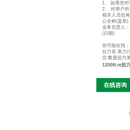
1、 如果您
2、 对用户
相关人员也将
公全称(盖章)
业务负责人：
(日期)
你可能在找
拉力表
测力
仪
数显扭力
1200N.m
在线咨询