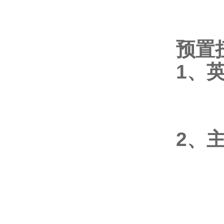
预置
1、