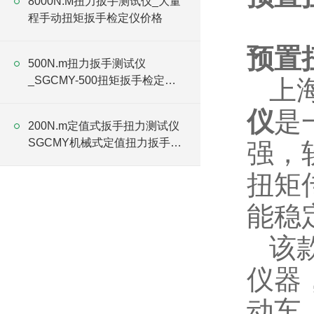
8000N.M扭力扳手测试仪_大量
程手动扭矩扳手检定仪价格
预置
500N.m扭力扳手测试仪
_SGCMY-500扭矩扳手检定仪
上
厂家
仪
是
200N.m定值式扳手扭力测试仪
SGCMY机械式定值扭力扳手测
强，
试仪
扭矩
能稳
该
仪器
动车