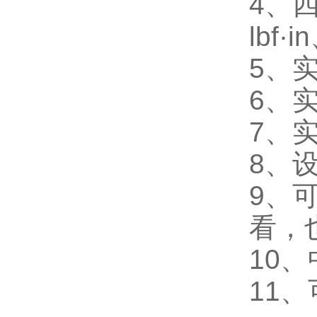
4、
lbf·i
5、
6、
7、
8、
9、
看，
10
11