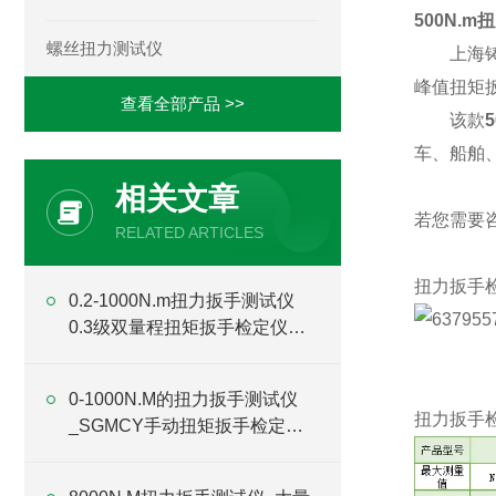
500N.
螺丝扭力测试仪
上海
峰值扭矩
查看全部产品 >>
该
款
车、船舶
相关文章
若您需要
RELATED ARTICLES
扭力扳手
0.2-1000N.m扭力扳手测试仪
0.3级双量程扭矩扳手检定仪厂
家
0-1000N.M的扭力扳手测试仪
扭力扳手
_SGMCY手动扭矩扳手检定仪
价格