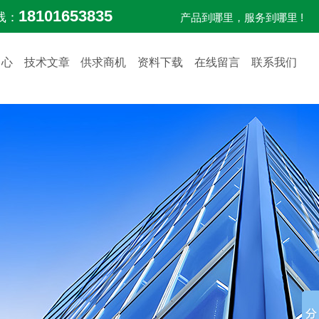
18101653835
线：
产品到哪里，服务到哪里 !
中心
技术文章
供求商机
资料下载
在线留言
联系我们