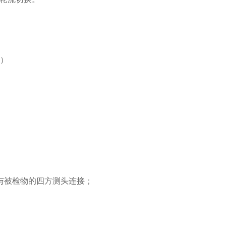
）
与被检物的四方测头连接；