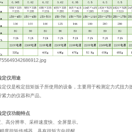
检定仪
用途
检定仪
是检定扭矩扳子
所使用
的
设备，主要用于检测定力式扭力
拧紧力的仪器和产品。
检定仪
功能特点
精度、高分辨率、采样速度快、全屏显示。
高精度扭矩传感器，具有扭矩方向提醒。