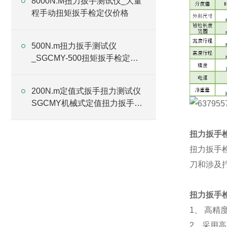
8000N.M扭力扳手测试仪_大量
程手动扭矩扳手检定仪价格
500N.m扭力扳手测试仪
_SGCMY-500扭矩扳手检定仪
厂家
200N.m定值式扳手扭力测试仪
SGCMY机械式定值扭力扳手测
试仪
扭力扳手
扭力扳手
刀和涉及
扭力扳手
1、 高
2、采用