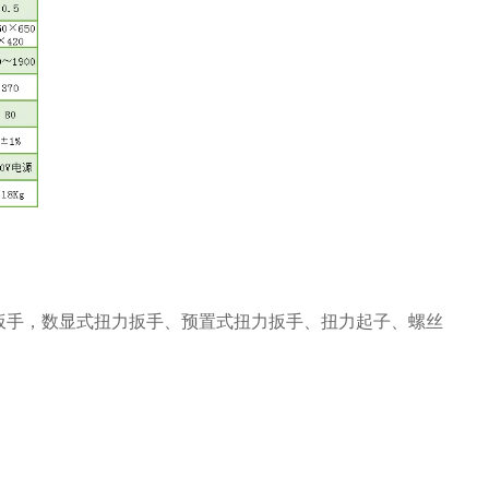
扳手，数显式扭力扳手、预置式扭力扳手、扭力起子、螺丝