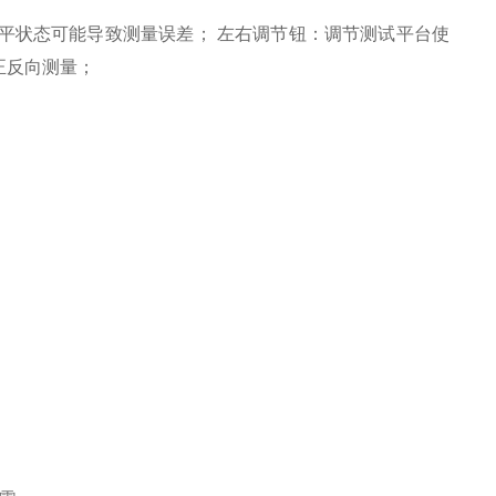
水平状态可能导致测量误差； 左右调节钮：调节测试平台使
正反向测量；