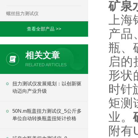
矿泉
螺丝扭力测试仪
上海
查看全部产品 >>
产品
瓶、
相关文章
启的
RELATED ARTICLES
形状
​扭力测试仪发展规划：以创新驱
时针
动迈向产业升级
矩测
50N.m瓶盖扭力测试仪_5公斤多
业。
单位自动转换瓶盖扭矩计价格
附有