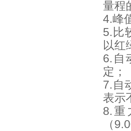
量程
4.
5.
以红
6.
自
定；
7.
表示
8.
（
9.