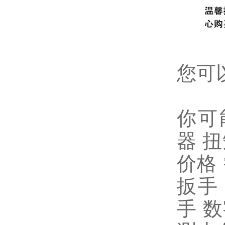
您可
你可
器
扭
价格
扳手
手
数