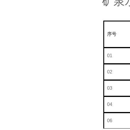
矿泉
序号
N
01
02
03
04
06