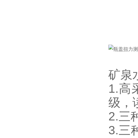
矿泉
1.
高
级，
2.
3.
三