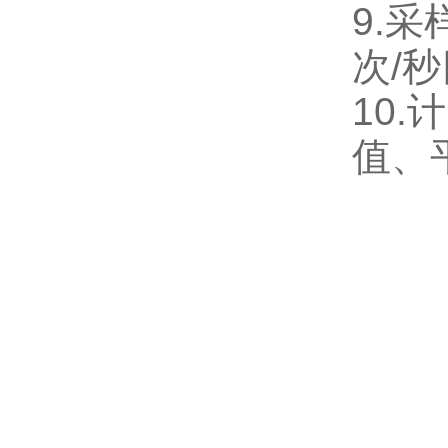
9.
次
/
秒
10
值、