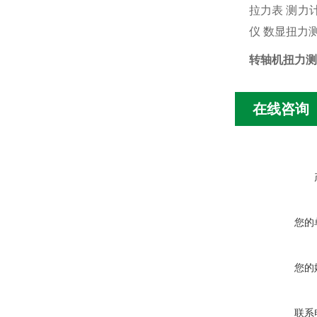
拉力表
测力
仪
数显扭力
转轴机扭力测
在线咨询
您的
您的
联系