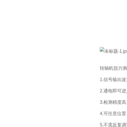
转轴机扭力测
1.信号输出
2.通电即可
3.检测精度
4.可任意位
5.不需反复