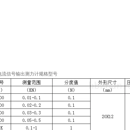
电流信号输出测力计
规格型号