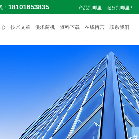
18101653835
线：
产品到哪里，服务到哪里 !
中心
技术文章
供求商机
资料下载
在线留言
联系我们