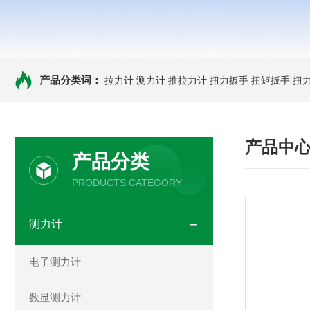
产品分类词：
拉力计
测力计
推拉力计
扭力扳手
扭矩扳手
扭
产品中
产品分类
PRODUCTS CATEGORY
测力计
电子测力计
数显测力计