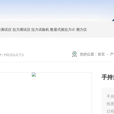
力测试仪
拉力测试仪
拉力试验机
数显式推拉力计
测力仪
心
您的位置：
首页
-
产
/ PRODUCTS
手持
手
线
过