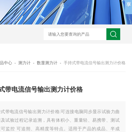
品中心
-
测力计
-
数显测力计
-
手持式带电流信号输出测力计价格
式带电流信号输出测力计价格
持式带电流信号输出测力计价格:可连接电脑同步显示试验力曲
图及试验过程记录追溯，具有体积小、重量轻、易携带、测试
程可监控 可追朔、高精度等特点。适用于产品的成品、半成