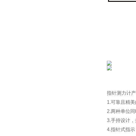
指针测力计
产
1.可靠且精
2.两种单位
3.手持设计
4.指针式指