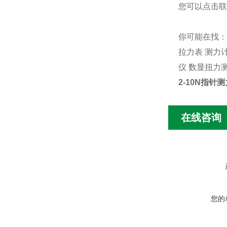
您可以点击
联
你可能在找：
拉力表
测力
仪
数显扭力
2-10N指针
在线咨询
您的