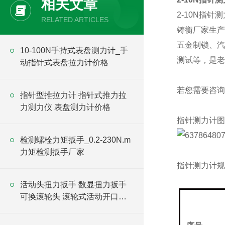
相关文章
2-10N指针
RELATED ARTICLES
铸衡厂家生产
五金制锁、汽
10-100N手持式表盘测力计_手
测试等，是老
动指针式表盘拉力计价格
若您需要咨询
指针型推拉力计 指针式推力拉
力测力仪 表盘测力计价格
指针测力计
图
检测螺栓力矩扳手_0.2-230N.m
力矩检测扳手厂家
指针测力计
规
活动头扭力扳手 数显扭力扳手
可换滚轮头 滚轮式活动开口头
扭力扳手