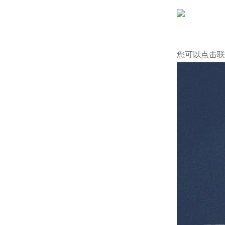
您可以点击
联