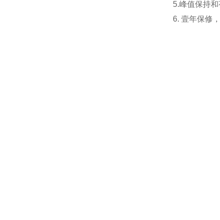
5.峰值保持
6. 壹年保修