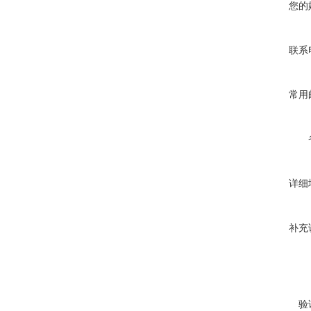
您的
联系
常用
详细
补充
验