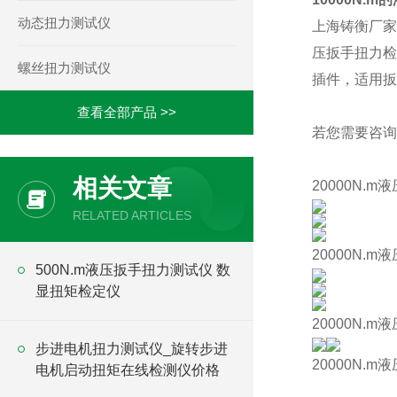
动态扭力测试仪
上海铸衡厂
压扳手扭力检
螺丝扭力测试仪
插件，适用扳
查看全部产品 >>
若您需要咨询
相关文章
20000N.
RELATED ARTICLES
20000N.
500N.m液压扳手扭力测试仪 数
显扭矩检定仪
20000N.
步进电机扭力测试仪_旋转步进
20000N.
电机启动扭矩在线检测仪价格