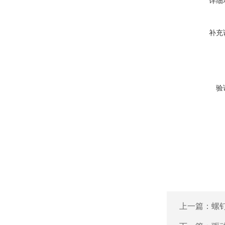
详细
补充
验
上一篇：
螺