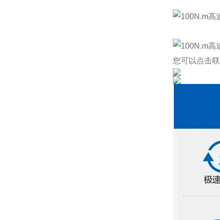
您可以点击
联