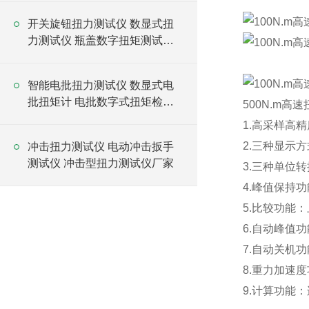
开关旋钮扭力测试仪 数显式扭
力测试仪 瓶盖数字扭矩测试仪
厂家
智能电批扭力测试仪 数显式电
批扭矩计 电批数字式扭矩检测
500N.m高
仪
1.高采样高
2.三种显示
冲击扭力测试仪 电动冲击扳手
测试仪 冲击型扭力测试仪厂家
3.三种单位
4.峰值保持
5.比较功能
6.自动峰值
7.自动关机
8.重力加速
9.计算功能