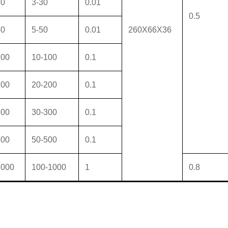
30
3-30
0.01
0.5
50
5-50
0.01
260X66X36
00
10-100
0.1
00
20-200
0.1
00
30-300
0.1
00
50-500
0.1
000
100-1000
1
0.8