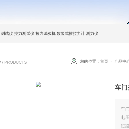
力测试仪
拉力测试仪
拉力试验机
数显式推拉力计
测力仪
心
您的位置：
首页
-
产品中
/ PRODUCTS
车门
车
电压
短