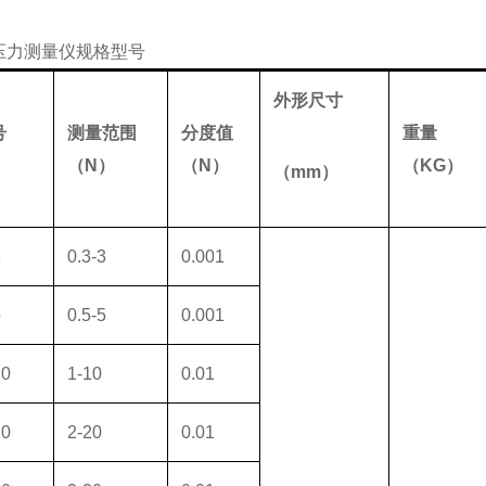
压力测量仪
规格型号
外形尺寸
号
测量范围
分度值
重量
（
N
）
（
N
）
（
KG
）
（
mm
）
3
0.3-3
0.001
5
0.5-5
0.001
10
1-10
0.01
20
2-20
0.01