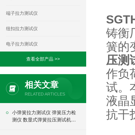
端子拉力测试仪
SGT
纽扣拉力测试仪
铸衡
簧的
电子拉力测试仪
压测
查看全部产品 >>
作负
相关文章
试。
RELATED ARTICLES
液晶
抗干
小弹簧拉力测试仪 弹簧压力检
测仪 数显式弹簧拉压测试机价
格