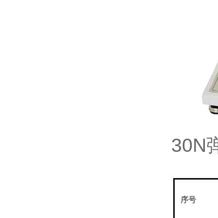
30
序号
N