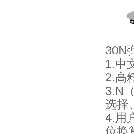
30
1.
2.
3.N
选择
4.
位换