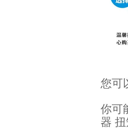
您可
你可
器
扭