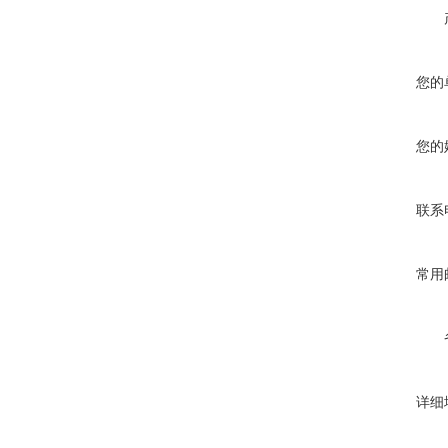
您的
您的
联系
常用
详细