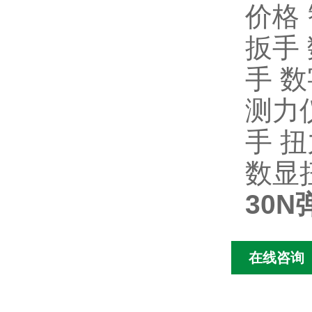
价格
扳手
手
数
测力
手
扭
数显
30
在线咨询