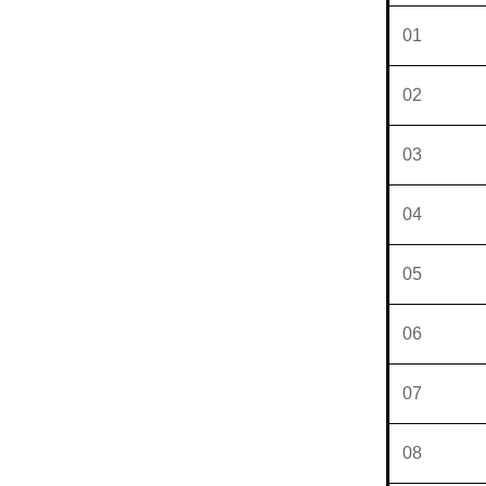
01
02
03
04
05
06
07
08