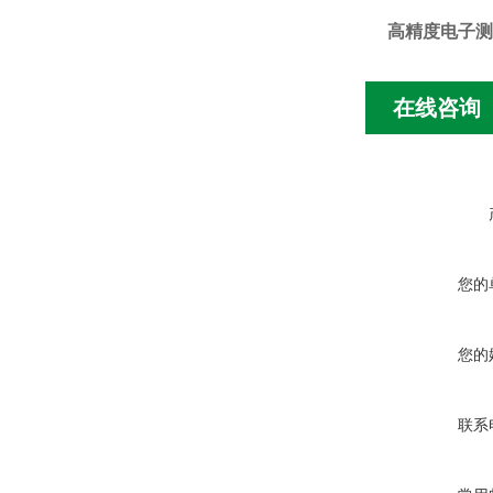
高精度电子测
在线咨询
您的
您的
联系