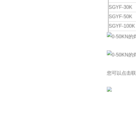
SGYF-30K
SGYF-50K
SGYF-100K
SGYF-200K
SGYF-300K
您可以点击
联