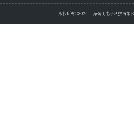
版权所有©2026 上海铸衡电子科技有限公司 Al