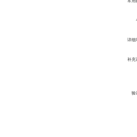
常用
详细
补充
验