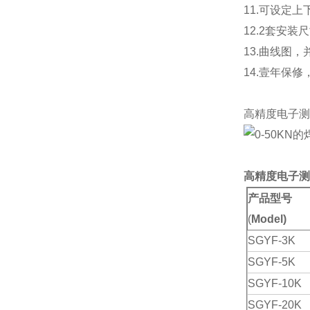
11.可设定
12.2套安
13.曲线图
14.壹年保
高精度电子
高精度电子测
产品型号
(
Model)
SGYF-3K
SGYF-5K
SGYF-10K
SGYF-20K