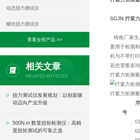
动态扭力测试仪
SGJN 拧紧
螺丝扭力测试仪
铸衡厂家生产
查看全部产品 >>
要用于
检测和
机与不带打印
相关文章
若您需要咨询
拧紧力矩测量
RELATED ARTICLES
拧紧力矩测量
​扭力测试仪发展规划：以创新驱
动迈向产业升级
号
0
500N.m 数显扭矩检测仪：高精
度扭矩测试的可靠之选
0