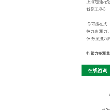
上海范围内免
我是正规公，
你可能在找
拉力表
测力
仪
数显扭力
拧紧力矩测量仪
在线咨询
您的