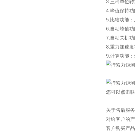
3.三种单位
4.峰值保持
5.比较功能
6.自动峰值
7.自动关机
8.重力加速
9.计算功能
您可以点击
联
关于售后服务
对给客户的产
客户购买产品