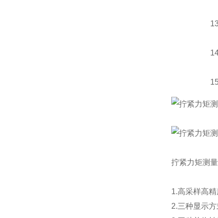
1
1
1
拧紧力矩测量
1.高采样高
2.三种显示