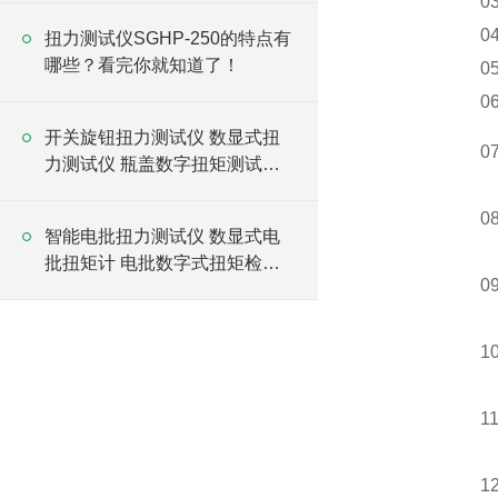
0
0
扭力测试仪SGHP-250的特点有
哪些？看完你就知道了！
0
0
开关旋钮扭力测试仪 数显式扭
0
力测试仪 瓶盖数字扭矩测试仪
厂家
0
智能电批扭力测试仪 数显式电
批扭矩计 电批数字式扭矩检测
0
仪
1
1
1