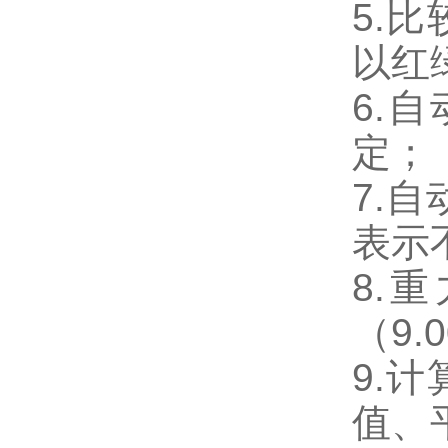
5.
以红
6.
定；
7.
表示
8.
（
9.
9.
值、