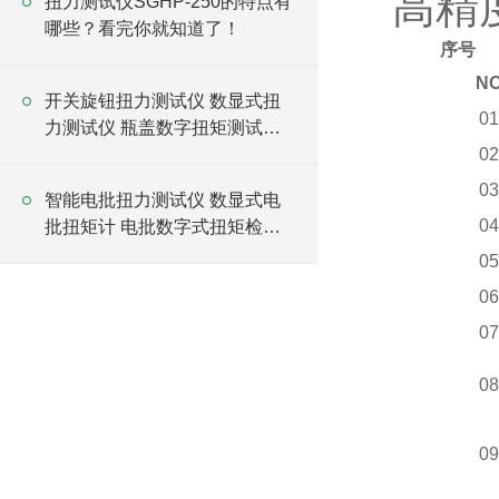
高精
扭力测试仪SGHP-250的特点有
哪些？看完你就知道了！
序号
N
开关旋钮扭力测试仪 数显式扭
01
力测试仪 瓶盖数字扭矩测试仪
厂家
02
03
智能电批扭力测试仪 数显式电
04
批扭矩计 电批数字式扭矩检测
仪
05
06
07
08
09