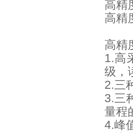
高精
高精
高精
1.
级，
2.
3.
量程
4.