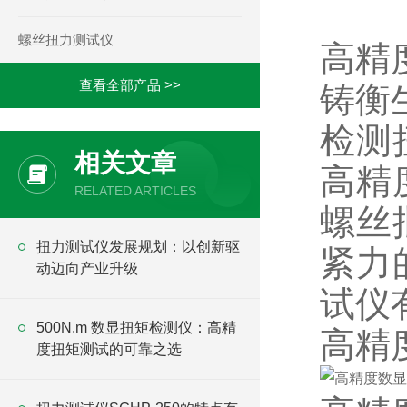
螺丝扭力测试仪
高精
查看全部产品 >>
铸衡
检测
相关文章
高精
RELATED ARTICLES
螺丝
​扭力测试仪发展规划：以创新驱
紧力
动迈向产业升级
试仪
500N.m 数显扭矩检测仪：高精
高精
度扭矩测试的可靠之选