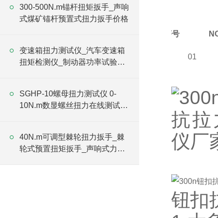
300-500N.m锚杆扭矩扳手_声响
式煤矿锚杆预置式扭力扳手价格
序号
N
变速箱扭力测试仪_汽车变速箱
01
扭矩检测仪_制动器功率试验台
价格
SGHP-10螺母扭力测试仪 0-
10N.m数显螺丝扭力在线测试仪
价格
40N.m可调型棘轮扭力扳手_棘
轮式预置扭矩扳手_声响式力矩
扳手价格
钮扣