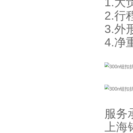
1.大
2.行
3.外
4.净
服务
上海