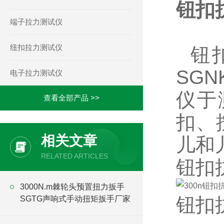
钮扣
端子拉力测试仪
纽扣拉力测试仪
钮
SGN
电子拉力测试仪
仪
于
查看全部产品 >>
扣、
相关文章
儿和
RELATED ARTICLES
钮扣
3000N.m棘轮头预置扭力扳手
钮扣
SGTG声响式手动扭矩扳手厂家