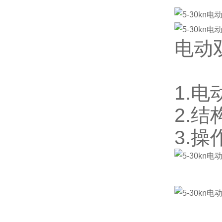
电动
1.
2.
3.