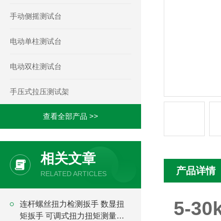
手动侧摇测试台
电动单柱测试台
电动双柱测试台
手压式拉压测试架
查看全部产品 >>
相关文章
产品详情
RELATED ARTICLES
5-3
连杆螺丝扭力检测扳手 数显扭
矩扳手 可调式扭力扭矩测量扳