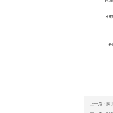
详细
补充
验
上一篇：
脚