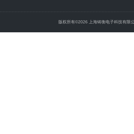
版权所有©2026 上海铸衡电子科技有限公司 Al