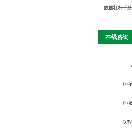
数显杠杆千分
在线咨询
您的
您的
联系