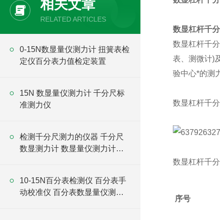
相关文章
RELATED ARTICLES
数显杠杆千分
数显杠杆千分
0-15N数显量仪测力计 扭簧表检
表、测微计
)
定仪百分表力值检定装置
验中心*的测
15N 数显量仪测力计 千分尺标
数显杠杆千分
准测力仪
检测千分尺测力的仪器 千分尺
数显测力计 数显量仪测力计厂
家
数显杠杆千分
10-15N百分表检测仪 百分表手
动校准仪 百分表数显量仪测力
序号
N
计厂家