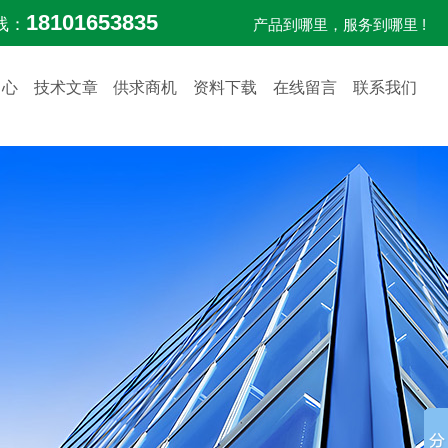
18101653835
线：
产品到哪里，服务到哪里 !
中心
技术文章
供求商机
资料下载
在线留言
联系我们