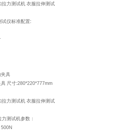
测试仪标准配置:
计
物夹具
夹具 尺寸
:280*220*777mm
拉力测试机
参数：
500N