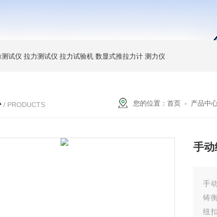
力测试仪
拉力测试仪
拉力试验机
数显式推拉力计
测力仪
心
您的位置：
首页
-
产品中
/ PRODUCTS
手动
手
铸衡
纽