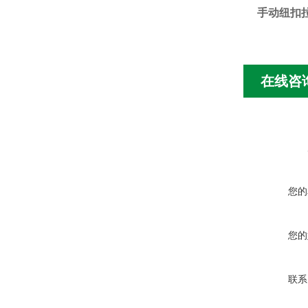
手动纽扣
在线咨
您的
您的
联系