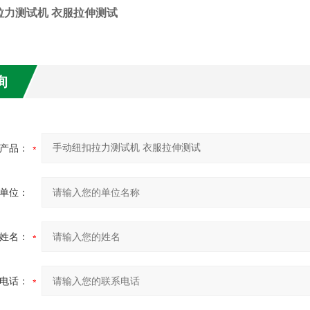
拉力测试机 衣服拉伸测试
询
产品：
单位：
姓名：
电话：