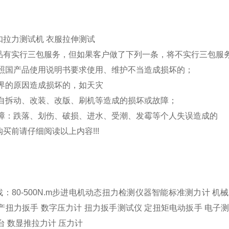
品有实行三包服务，但如果客户做了下列一条，将不实行三包服
按照国产品使用说明书要求使用、维护不当造成损坏的；
外界的原因造成损坏的，如天灾
擅自拆动、改装、改版、刷机等造成的损坏或故障；
故障：跌落、划伤、破损、进水、受潮、发霉等个人失误造成的
买前请仔细阅读以上内容!!!
找：
80-500N.m步进电机动态扭力检测仪器
智能标准测力计 机械
产扭力扳手 数字压力计 扭力扳手测试仪 定扭矩电动扳手 电子测
台 数显推拉力计 压力计