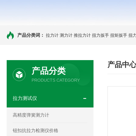
产品分类词：
拉力计
测力计
推拉力计
扭力扳手
扭矩扳手
扭
产品中
产品分类
PRODUCTS CATEGORY
拉力测试仪
高精度弹簧测力计
钮扣抗拉力检测仪价格