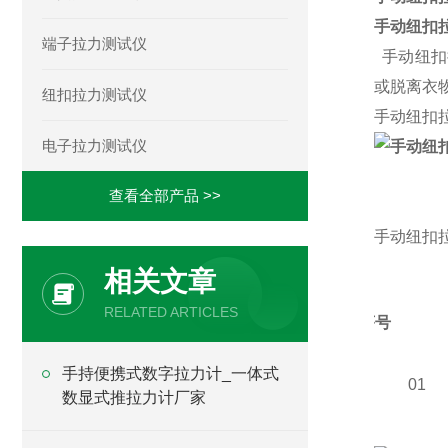
手动纽扣
端子拉力测试仪
手动纽扣
或脱离衣
纽扣拉力测试仪
手动纽扣
电子拉力测试仪
查看全部产品 >>
手动纽扣
相关文章
RELATED ARTICLES
序号
N
手持便携式数字拉力计_一体式
01
数显式推拉力计厂家