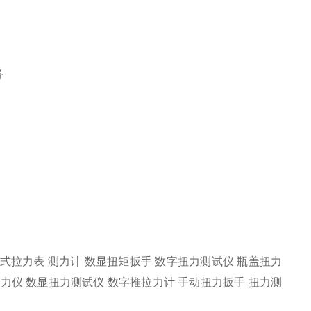
务
式拉力表 测力计 数显扭矩扳手 数字扭力测试仪 瓶盖扭力
力仪 数显扭力测试仪 数字推拉力计 手动扭力扳手 扭力测