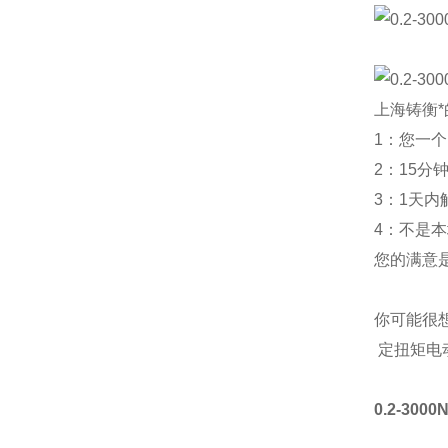
上海铸衡
1：您一
2：15分
3：1天内
4：不是
您的满意
你可能很想
定扭矩电
0.2-30