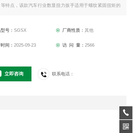
、等特点，该款汽车行业数显扭力扳手适用于螺纹紧固扭矩的
配和控制，是和国产品质量的工具。
品型号：
SGSX
厂商性质：
其他
新时间：
2025-09-23
访 问 量：
2566
立即咨询
联系电话：