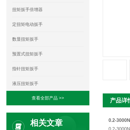
扭矩扳手倍增器
定扭矩电动扳手
数显扭矩扳手
预置式扭矩扳手
指针扭矩扳手
液压扭矩扳手
查看全部产品 >>
产品详
0.2-30
相关文章
0.2-30