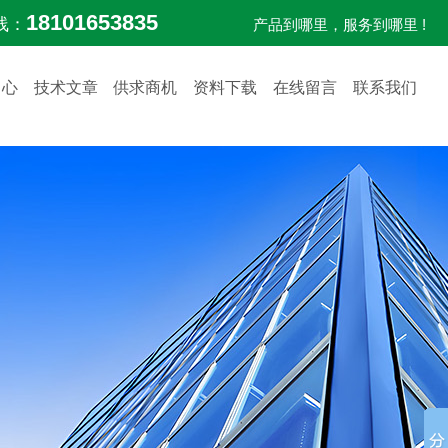
18101653835
线：
产品到哪里，服务到哪里 !
中心
技术文章
供求商机
资料下载
在线留言
联系我们