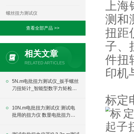
上海
螺丝扭力测试仪
测和
查看全部产品 >>
扭距
子、
相关文章
件扭
RELATED ARTICLES
印机
5N.m电批扭力测试仪_扳手螺丝
刀扭矩计_智能型数字力矩检测
仪价格
标定
10N.m电批扭力测试仪 测试电
批用的扭力仪 数显电批扭力检
测仪价格