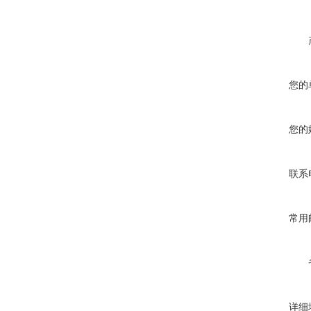
您的
您的
联系
常用
详细