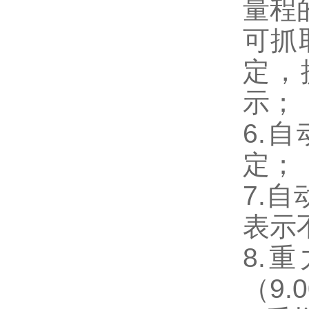
量程的
可抓
定，
示；
6.
定；
7.
表示
8.
（9.0