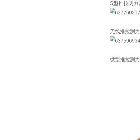
S型
推拉测力
无线
推拉测力
微型
推拉测力