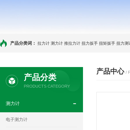
产品分类词：
拉力计
测力计
推拉力计
扭力扳手
扭矩扳手
扭力测
产品中心
/
产品分类
PRODUCTS CATEGORY
测力计
电子测力计