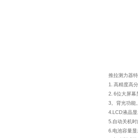
推拉测力器
特
1. 高精度高
2. 6位大屏
3。背光功能
4.LCD液晶
5.自动关机
6.电池容量