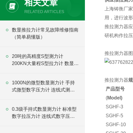
相关文章
上海铸衡厂家
RELATED ARTICLES
用，进行波形
推拉测力器
应
数显推拉力计常见故障维修指南
研机构作拉压
（简单易懂版）
推拉测力器
图
20吨的高精度S型测力计
200KN大量程S型拉力计 数显S
型测力计
推拉测力器
规
1000N的微型数显测力计 手持
产品型号
式微型数字压力计 连线式测力
仪厂家
(
Model)
SGHF-3
0.3级手持式数显测力计 标准型
SGHF-5
数字拉压力计 连线式数字压力
计厂家
SGHF-10