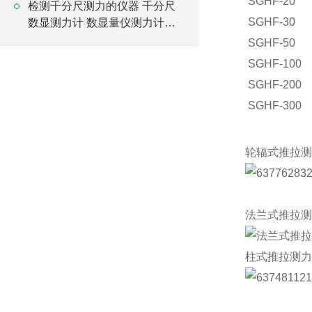
SGHF-20
检测千分尺测力的仪器 千分尺
SGHF-30
数显测力计 数显量仪测力计厂
家
SGHF-50
SGHF-100
SGHF-200
SGHF-300
SGHF-500
SGHF-1000
轮辐式
推拉测
法兰式
推拉测
柱式
推拉测力