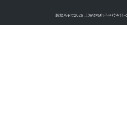
版权所有©2026 上海铸衡电子科技有限公司 Al