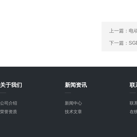
上一篇：
电
下一篇：
SG
关于我们
新闻资讯
联
公司介绍
新闻中心
联
荣誉资质
技术文章
在