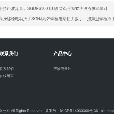
手持声波流量计SGDF6100-EH多普勒手持式声波液体流量计
高强螺栓电动扳手SGNJ高强螺栓电动扭力扳手，扭剪型螺栓扳
联系我们
产品中心
联系我们
声波流量计
在线留言
All Rights Reserved
备案号：沪ICP备14030360号-36
sitemap