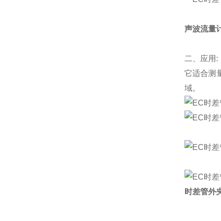
声波流量计
二、应用:
它适合测
域。
时差管外