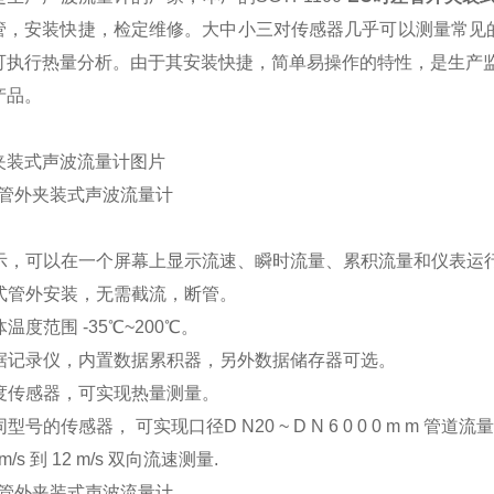
管，安装快捷，检定维修。大中小三对传感器几乎可以测量常见的
可执行热量分析。由于其安装快捷，简单易操作的特性，是生产
产品。
夹装式声波流量计图片
：
行显示，可以在一个屏幕上显示流速、瞬时流量、累积流量和仪表运
触式管外安装，无需截流，断管。
体温度范围 -35℃~200℃。
置数据记录仪，内置数据累积器，另外数据储存器可选。
温度传感器，可实现热量测量。
同型号的传感器， 可实现口径D N20 ~ D N 6 0 0 0 m m 管道
1 m/s 到 12 m/s 双向流速测量.