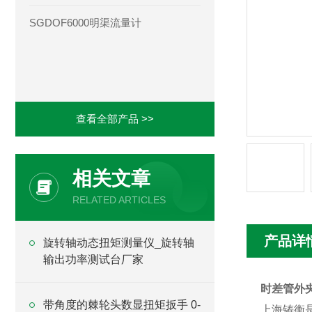
SGDOF6000明渠流量计
查看全部产品 >>
相关文章
RELATED ARTICLES
产品详
旋转轴动态扭矩测量仪_旋转轴
输出功率测试台厂家
时差管外
带角度的棘轮头数显扭矩扳手 0-
上海铸衡