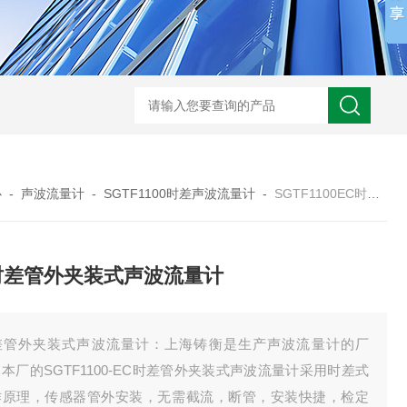
心
-
声波流量计
-
SGTF1100时差声波流量计
-
SGTF1100EC时差管外夹装式声波流量计
时差管外夹装式声波流量计
差管外夹装式声波流量计：上海铸衡是生产声波流量计的厂
本厂的SGTF1100-EC时差管外夹装式声波流量计采用时差式
作原理，传感器管外安装，无需截流，断管，安装快捷，检定