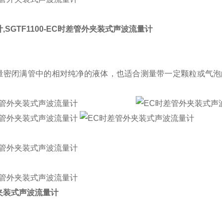
,
SGTF1100-
EC时差管外夹装式声波流量计
量密闭满管中的相对纯净的液体，也适合测量带一定颗粒或气泡的
夹装式声波流量计