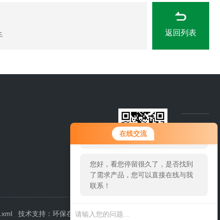
返回列表
手
您好！欢迎前来咨询，很高兴为您
在线交流
服务，请问您要咨询什么问题呢？
您好，看您停留很久了，是否找到
了需求产品，您可以直接在线与我
联系！
.xml
技术支持：
环保在线
管理登陆