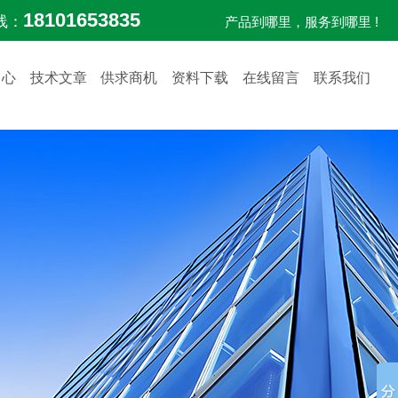
18101653835
线：
产品到哪里，服务到哪里 !
中心
技术文章
供求商机
资料下载
在线留言
联系我们