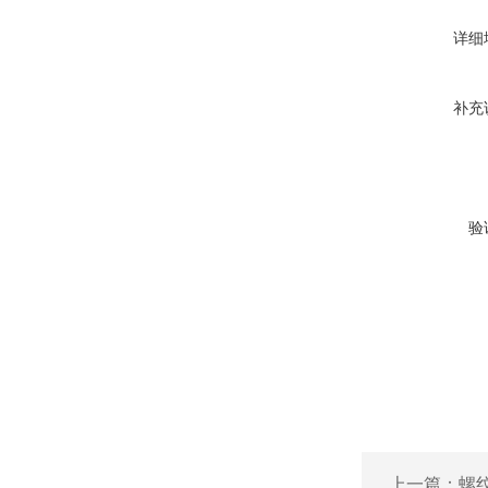
详细
补充
验
上一篇：
螺