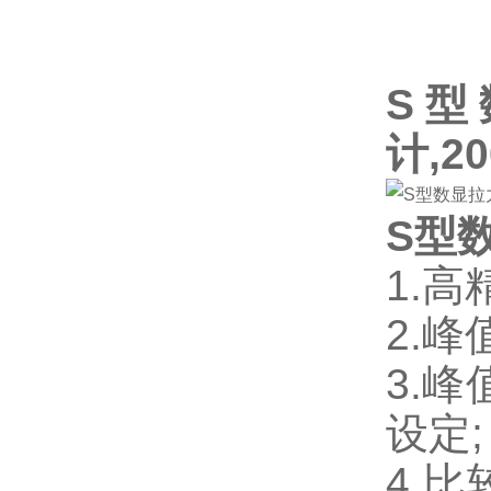
S型
计,2
S型
1.高
2.
3.
设定;
4.