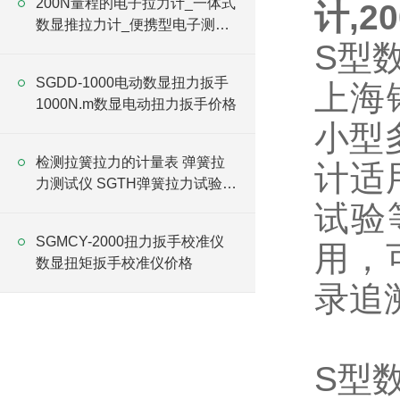
200N量程的电子拉力计_一体式
计,2
数显推拉力计_便携型电子测力
仪价格
S型
SGDD-1000电动数显扭力扳手
上海
1000N.m数显电动扭力扳手价格
小型
检测拉簧拉力的计量表 弹簧拉
计适
力测试仪 SGTH弹簧拉力试验仪
价格
试验
SGMCY-2000扭力扳手校准仪
用，
数显扭矩扳手校准仪价格
录追
S型