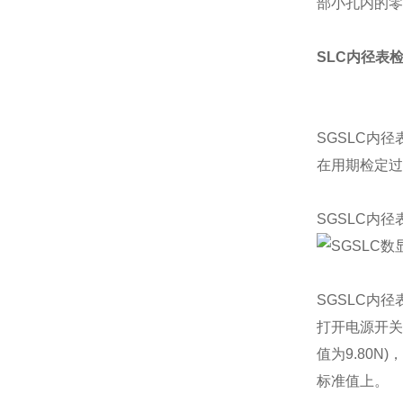
部小孔内的零
SLC内径表检
SGSLC
内径
在用期检定过
SGSLC
内径
SGSLC
内径
打开电源开关
值为9.80N
标准值上。