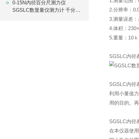
1.测量范围：0
0-15N内径百分尺测力仪
2.分辨率：0.
SGSLC数显量仪测力计 千分表
检定仪厂家
3.测量误差：±0
4.体积：230×
5.重量：10
SGSLC
内径
SGSLC
内径
利用小量值力
用的目的。再
SGSLC
内径
在本仪器使用