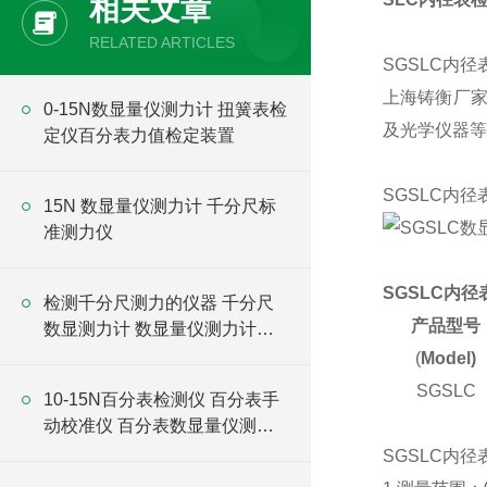
相关文章
RELATED ARTICLES
SGSLC
内径
上海铸衡厂家
0-15N数显量仪测力计 扭簧表检
及光学仪器等
定仪百分表力值检定装置
SGSLC
内径
15N 数显量仪测力计 千分尺标
准测力仪
SGSLC
内径
检测千分尺测力的仪器 千分尺
产品型号
数显测力计 数显量仪测力计厂
家
(
Model)
SGSLC
10-15N百分表检测仪 百分表手
动校准仪 百分表数显量仪测力
计厂家
SGSLC
内径