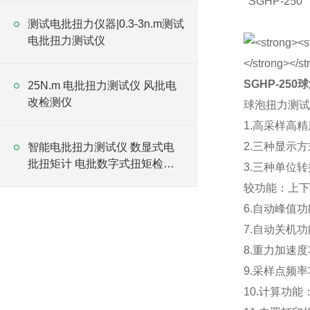
SGHP-250
测试电批扭力仪器|0.3-3n.m测试
电批扭力测试仪
SGHP-250
球
25N.m 电批扭力测试仪 风批电
改检测仪
球泡扭力测试
1.高采样高精
2.三种显示
智能电批扭力测试仪 数显式电
批扭矩计 电批数字式扭矩检测
3.三种单位转
仪
较功能：上下
6.自动峰值
7.自动关机
8.重力加速度
9.采样点频率
10.计算功