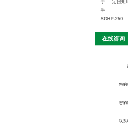
手
定扭矩
手
SGHP-250
在线咨询
您的
您的
联系