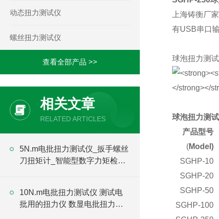
动态扭力测试仪
上海铸衡厂家
有USB串口
螺丝扭力测试仪
球泡扭力测试
查看全部产品 >>
相关文章
球泡扭力测试
RELATED ARTICLES
产品型号
(
Model)
5N.m电批扭力测试仪_扳手螺丝
刀扭矩计_智能型数字力矩检测
SGHP-10
仪价格
SGHP-20
SGHP-50
10N.m电批扭力测试仪 测试电
批用的扭力仪 数显电批扭力检
SGHP-100
测仪价格