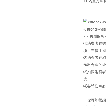
11.内置打
≌≌售后服务
⑴消费者在购
项目在保用
⑵消费者在取
作出合理的
⑶如因消费者
接。
⑷各销售点必
你可能很想