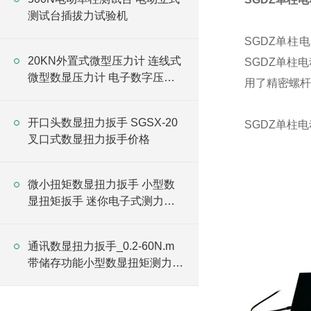
测试台插拔力试验机
SGDZ单柱
20KN外置式微型压力计 连线式
SGDZ单柱
微型数显压力计 电子数字压力
用了精密螺杆
计厂家
开口头数显扭力扳手 SGSX-20
SGDZ单柱
叉口式数显扭力扳手价格
微小扭矩数显扭力扳手 小型数
显扭矩扳手 迷你电子式测力扳
手
通讯数显扭力扳手_0.2-60N.m
带储存功能小型数显扭矩测力扳
手