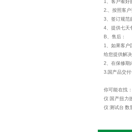
1、客户看好
2.、按照客
3、签订规范
4、提供七天
B、售后：
1、如果客户
给您提供解决
2、在保修期
3.国产品交
你可能在找：
仪 国产扭力
仪 测试台 数