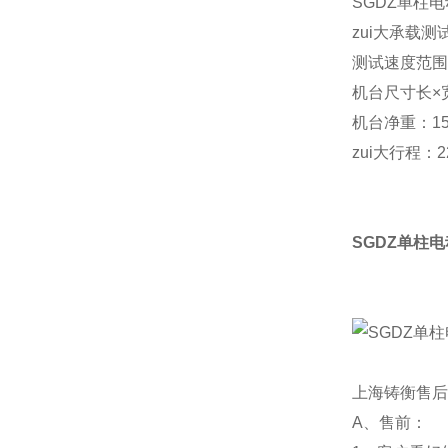
SGDZ单柱
zui大承载测
测试速度范围：
机台尺寸长×宽×
机台净重：15
zui大行程：
SGDZ单柱
上海铸衡售后
A、售前：