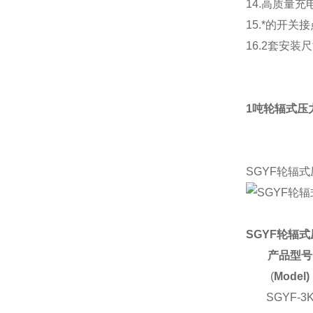
14.高质量
15.*的开
16.2套安
1吨轮辐式压
SGYF轮辐
SGYF轮辐
产品型号
(
Model)
SGYF-3