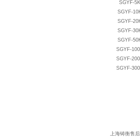
SGYF-5
SGYF-10
SGYF-20
SGYF-30
SGYF-50
SGYF-10
SGYF-20
SGYF-30
上海铸衡售后