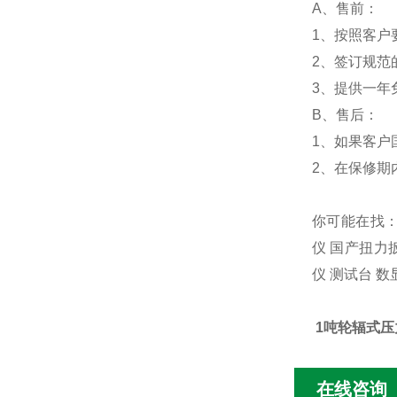
A、售前：
1、按照客户
2、签订规范
3、提供一年
B、售后：
1、如果客户
2、在保修期
你可能在找
仪
国产扭力
仪
测试台
数
1吨轮辐式压
在线咨询