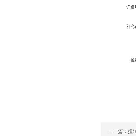
详细
补充
验
上一篇：
扭