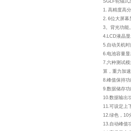
SGLF轮辐
1. 高精度高
2. 6位大屏
3。背光功能
4.LCD液晶
5.
自动关机时
6.电池容量
7.
六种测试模
算，重力加速
8.峰值保持
9.数据储存
10.
数据输出
11.可设定
12.绿色，
10
13
.自动峰值