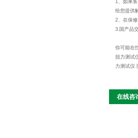
1、如果
给您提供
2、在保
3.国产
你可能在找
扭力测试仪
力测试仪 
在线咨