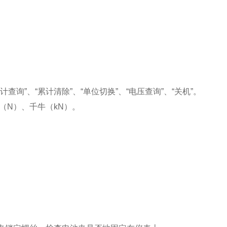
计查询”、“累计清除”、“单位切换”、“电压查询”、“关机”。
顿（N）、千牛（kN）。