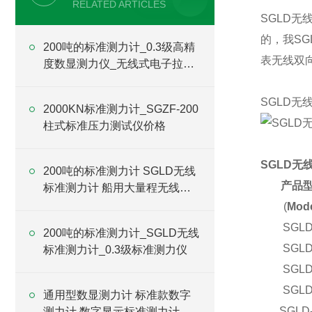
RELATED ARTICLES
SGLD无
的，我S
200吨的标准测力计_0.3级高精
表无线双
度数显测力仪_无线式电子拉力
计价格
SGLD无
2000KN标准测力计_SGZF-200
柱式标准压力测试仪价格
SGLD无
200吨的标准测力计 SGLD无线
产品
标准测力计 船用大量程无线拉
力计价格
(
Mode
SGLD
200吨的标准测力计_SGLD无线
SGLD
标准测力计_0.3级标准测力仪
SGLD
SGLD
通用型数显测力计 标准款数字
SGLD
测力计 数字显示标准测力计