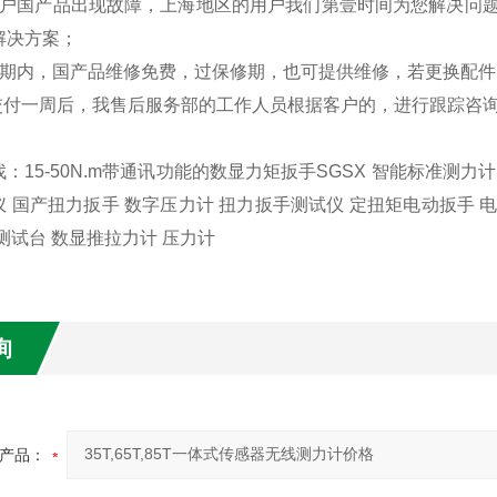
客户国产品出现故障，上海地区的用户我们第壹时间为您解决问
解决方案；
修期内，国产品维修免费，过保修期，也可提供维修，若更换配
品交付一周后，我售后服务部的工作人员根据客户的，进行跟踪咨
：15-50N.m带通讯功能的数显力矩扳手SGSX 智能标准测力
 国产扭力扳手 数字压力计 扭力扳手测试仪 定扭矩电动扳手 电
测试台 数显推拉力计 压力计
询
产品：