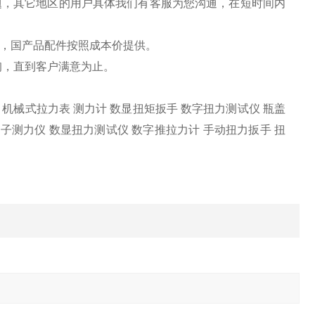
题，其它地区的用户具体我们有客服为您沟通，在短时间内
件，国产品配件按照成本价提供。
询，直到客户满意为止。
计 机械式拉力表 测力计 数显扭矩扳手 数字扭力测试仪 瓶盖
子测力仪 数显扭力测试仪 数字推拉力计 手动扭力扳手 扭