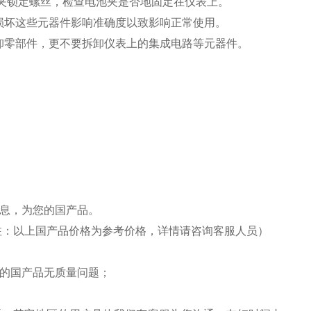
夹锁定螺丝，检查电池夹是否地固定在仪表上。
损坏这些元器件影响准确度以致影响正常使用。
卸零部件，更不要拆卸仪表上的集成电路等元器件。
息，为您的国产品。
注：以上国产品价格为参考价格，详情请咨询客服人员）
收的国产品无质量问题；