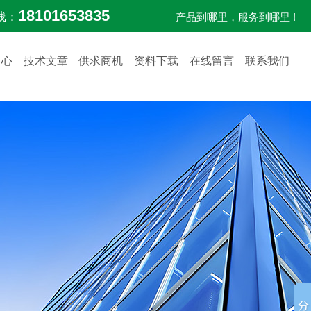
18101653835
线：
产品到哪里，服务到哪里 !
中心
技术文章
供求商机
资料下载
在线留言
联系我们