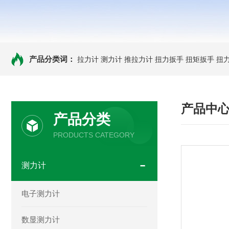
产品分类词：
拉力计
测力计
推拉力计
扭力扳手
扭矩扳手
扭
产品中
产品分类
PRODUCTS CATEGORY
测力计
电子测力计
数显测力计