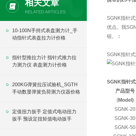
相关文章
RELATED ARTICLES
SGNK指针
优点。我SG
10-100N手持式表盘测力计_手
钮。
：
动指针式表盘拉力计价格
SGNK指针
指针型推拉力计 指针式推力拉
力测力仪 表盘测力计价格
SGNK指针
200KG弹簧拉压试验机_SGTH
产品型号
手动数显弹簧负荷测力仪器价格
(
Model)
SGNK-20
定值扭力扳手 定值式电动扭力
SGNK-30
扳手 预设定扭矩值电动扳手
SGNK-50