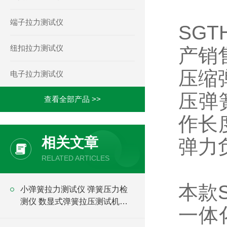
端子拉力测试仪
SG
纽扣拉力测试仪
产销
压缩
电子拉力测试仪
压弹
查看全部产品 >>
作长
相关文章
弹力
RELATED ARTICLES
本款
小弹簧拉力测试仪 弹簧压力检
测仪 数显式弹簧拉压测试机价
一体
格