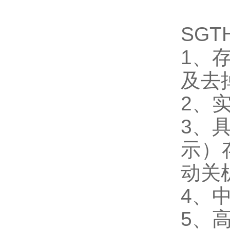
SG
1、
及去
2、
3、
示）
动关
4、
5、