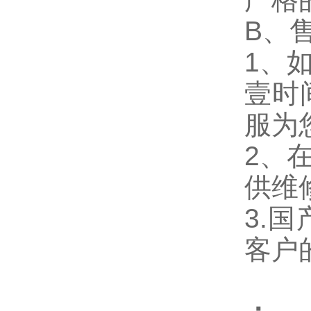
B、
1、
壹时
服为
2、
供维
3.
客户