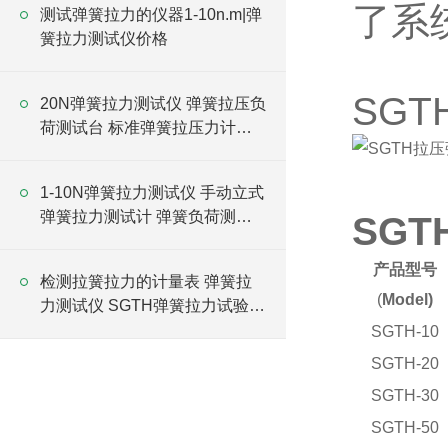
了系
测试弹簧拉力的仪器1-10n.m|弹
簧拉力测试仪价格
SG
20N弹簧拉力测试仪 弹簧拉压负
荷测试台 标准弹簧拉压力计厂
家
1-10N弹簧拉力测试仪 手动立式
弹簧拉力测试计 弹簧负荷测力
SG
计厂家
产品型号
检测拉簧拉力的计量表 弹簧拉
(
Model)
力测试仪 SGTH弹簧拉力试验仪
价格
SGTH-10
SGTH-20
SGTH-30
SGTH-50