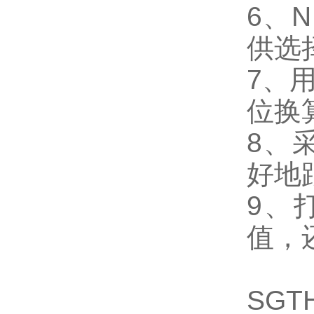
6、
供选
7、
位换
8、
好地
9、
值，
SG