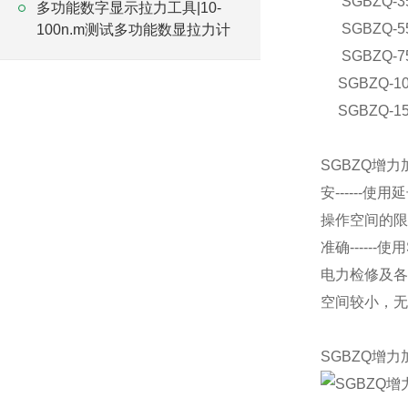
SGBZQ-3
多功能数字显示拉力工具|10-
SGBZQ-5
100n.m测试多功能数显拉力计
SGBZQ-7
SGBZQ-1
SGBZQ-1
SGBZQ增
安-----
操作空间的限
准确----
电力检修及各
空间较小，无
SGBZQ增