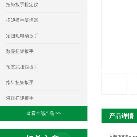
扭矩扳手检定仪
扭矩扳手倍增器
定扭矩电动扳手
数显扭矩扳手
预置式扭矩扳手
指针扭矩扳手
液压扭矩扳手
查看全部产品 >>
产品详情
上海2000n