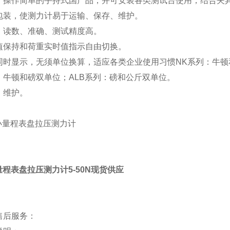
，操作简单的手持式国产品，并可安装各类测试台使用，结合夹
包装，使测力计易于运输、保存、维护。
，读数、准确、测试精度高。
值保持和荷重实时值指示自由切换。
同时显示，无须单位换算，适应各类企业使用习惯NK系列：牛顿
：牛顿和磅双单位；ALB系列：磅和公斤双单位。
，维护。
量程表盘拉压测力计5-50N现货供应
售后服务：