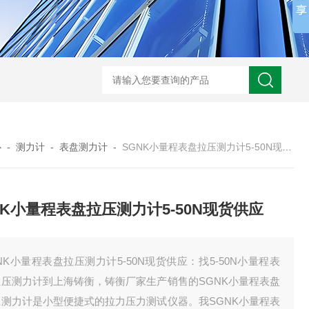
心
-
测力计
-
表盘测力计
-
SGNK小量程表盘拉压测力计5-50N现货供应
NK小量程表盘拉压测力计5-50N现货供应
NK小量程表盘拉压测力计5-50N现货供应：​找5-50N小量程表
拉压测力计到上海铸衡，铸衡厂家生产销售的SGNK小量程表盘
压测力计是小型便捷式的拉力压力测试仪器。我SGNK小量程表