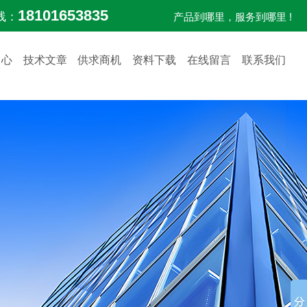
18101653835
线：
产品到哪里，服务到哪里 !
中心
技术文章
供求商机
资料下载
在线留言
联系我们