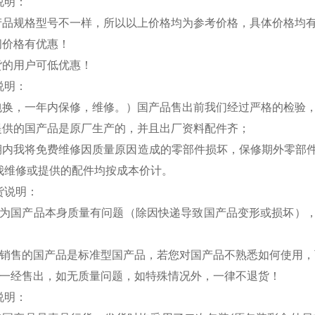
说明：
国产品规格型号不一样，所以以上价格均为参考价格，具体价格均
间价格有优惠！
货的用户可低优惠！
说明：
内包换，一年内保修，维修。）国产品售出前我们经过严格的检验
户提供的国产品是原厂生产的，并且出厂资料配件齐；
修期内我将免费维修因质量原因造成的零部件损坏，保修期外零部
我维修或提供的配件均按成本价计。
货说明：
因为国产品本身质量有问题（除因快递导致国产品变形或损坏）
公销售的国产品是标准型国产品，若您对国产品不熟悉如何使用
品一经售出，如无质量问题，如特殊情况外，一律不退货！
说明：