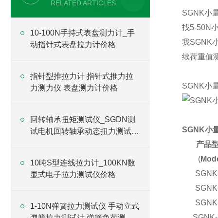
RELATED ARTICLES
SGNK
找5-5
10-100N手持式表盘测力计_手
我SGN
动指针式表盘拉力计价格
续荷重值
指针型推拉力计 指针式推力拉
SGNK小
力测力仪 表盘测力计价格
回转轴承扭矩测试仪_SGDN测
SGNK
试电机回转轴承动态扭力测试仪
价格
产品
(
Mode
10吨S型连线拉力计_100KN数
SGNK
显式电子拉力测试仪价格
SGNK
SGNK
1-10N弹簧拉力测试仪 手动立式
SGNK-
弹簧拉力测试计 弹簧负荷测力