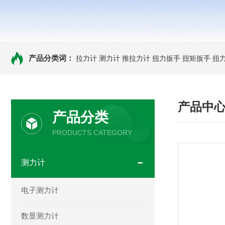
产品分类词：
拉力计
测力计
推拉力计
扭力扳手
扭矩扳手
扭
产品中
产品分类
PRODUCTS CATEGORY
测力计
电子测力计
数显测力计