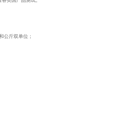
具各类国产品测试。
和公斤双单位；