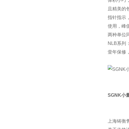
体积小巧
且精美的
指针指示
使用，峰
两种单位
NLB系列
壹年保修
SGNK小
上海铸衡