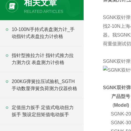
相关文章
RELATED ARTICLES
SGNK双针
找2-10N
10-100N手持式表盘测力计_手
器。我SGN
动指针式表盘拉力计价格
荷重值测试切
指针型推拉力计 指针式推力拉
SGNK双针
力测力仪 表盘测力计价格
200KG弹簧拉压试验机_SGTH
SGNK双针
手动数显弹簧负荷测力仪器价格
产品型号
(
Model)
定值扭力扳手 定值式电动扭力
SGNK-20
扳手 预设定扭矩值电动扳手
SGNK-30