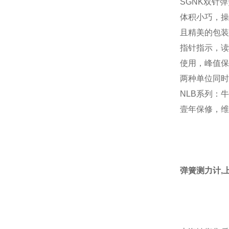
SGNK双针
体积小巧，操
且精美的包装
指针指示，读
使用，峰值保
两种单位同时
NLB系列：
壹年保修，维
弹簧测力计,