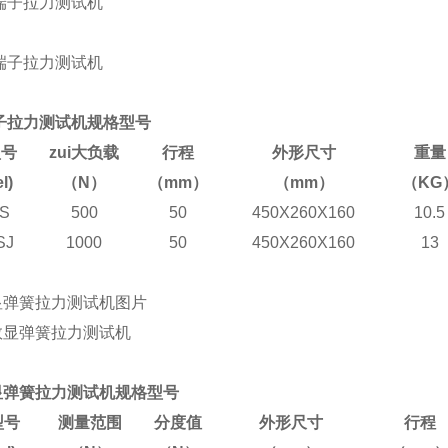
端子拉力测试机规格型号
型号
zui大负载
行程
外形尺寸
重量
l)
（N）
（mm）
（mm）
（KG
S
500
50
450X260X160
10.5
SJ
1000
50
450X260X160
13
显弹簧拉力测试机图片
显弹簧拉力测试机规格型号
型号
测量范围
分度值
外形尺寸
行程