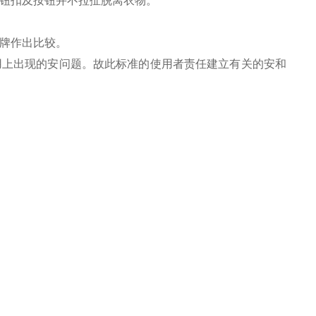
而钮扣及按钮并不拉扯脱离衣物。
牌作出比较。
用上出现的安问题。故此标准的使用者责任建立有关的安和