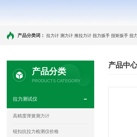
产品分类词：
拉力计
测力计
推拉力计
扭力扳手
扭矩扳手
扭
产品中
产品分类
PRODUCTS CATEGORY
拉力测试仪
高精度弹簧测力计
钮扣抗拉力检测仪价格