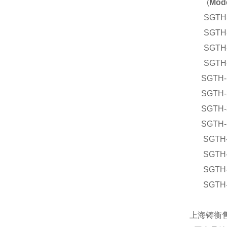
(
Mode
SGTH
SGTH
SGTH
SGTH
SGTH-
SGTH-
SGTH-
SGTH-
SGTH
SGTH
SGTH
SGTH
上海铸衡