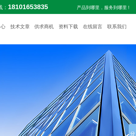
18101653835
线：
产品到哪里，服务到哪里 !
中心
技术文章
供求商机
资料下载
在线留言
联系我们