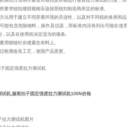
器的测试方法用作量度对钮扣及衣物进行垂直拉力测试的力度，
法所要求钮扣缝纫规格应该按照钮扣制造商所定的标准。
试方法用于建立不同穿着环境的关连性，以及对不同钮的各类和品
准可能包含危险物料，操作及仪器，而标准内没有列出可能在使
则，以及在使用前决定适当的规条。
需要用锁链针步缝紧在布料上。
通过检测改良工艺，使国产品质更。
试机,
服装扣子固定强度拉力测试机100N价格
子拉力测试机图片