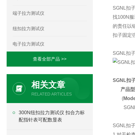
SGNL扣
端子拉力测试仪
找100
的责任以
纽扣拉力测试仪
扣子固定
电子拉力测试仪
SGNL扣
查看全部产品 >>
SGNL
相关文章
产品型
RELATED ARTICLES
(
Mode
SGN
300N纽扣拉力测试仪 扣合力标
配指针表可配数显表
SGNL
1.对于