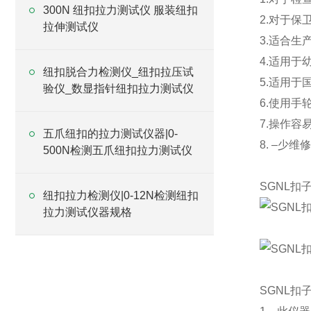
300N 纽扣拉力测试仪 服装纽扣
2.对于
拉伸测试仪
3.适合生
4.适用
纽扣脱合力检测仪_纽扣拉压试
5.适用
验仪_数显指针纽扣拉力测试仪
6.使用手
7.操作容
五爪纽扣的拉力测试仪器|0-
8. –少维修
500N检测五爪纽扣拉力测试仪
SGNL扣
纽扣拉力检测仪|0-12N检测纽扣
拉力测试仪器规格
SGNL