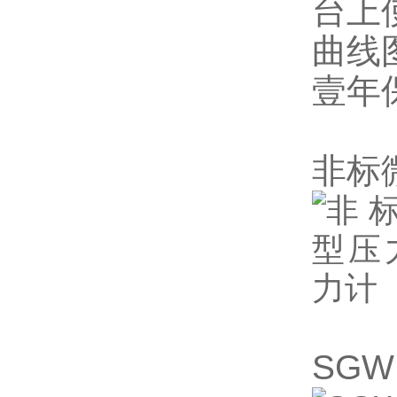
台上
曲线
壹年
非标
SG