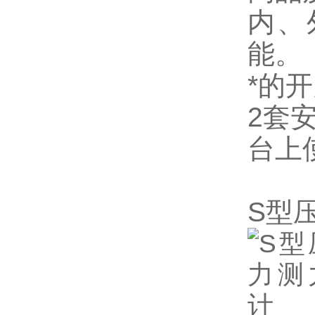
内、
能。
*的
2套
台上
S型