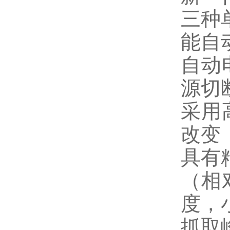
三种单
能自
自动
源切
采用
改变（
具有
（相
度，小
抓取