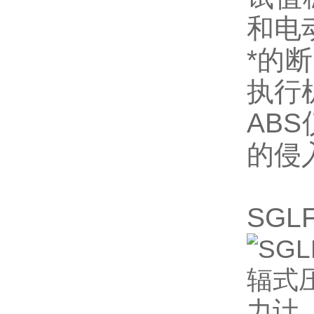
和电
*的
执行
AB
的侵
SG