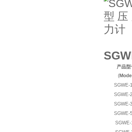
SG
产品型
(
Model
SGWE-
SGWE-
SGWE-
SGWE-
SGWE-