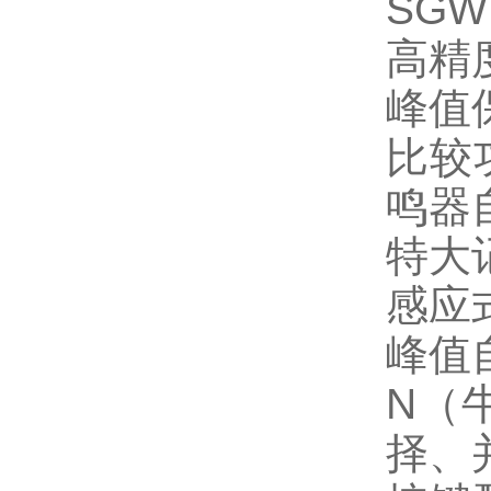
SG
高精度
峰值
比较
鸣器
特大
感应
峰值
N（
择、