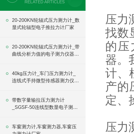
RELATED ARTICLES
压力
20-200KN轮辐式压力测力计_数
显式轮辐型电子推拉力计厂家
找数
的压
20-200KN轮辐式压力测力计_带
曲线分析力值的电子测力仪器价
器。
格
计、
40kg压力计_车门压力测力计_
连线式手持微型传感器测力仪价
产的
格
定、
带数字量输拉压力测力计
_SGSF-50连线型数显电子测力
仪厂家
压力
车窗测力计,车窗测力器,车窗压
力测力计厂家