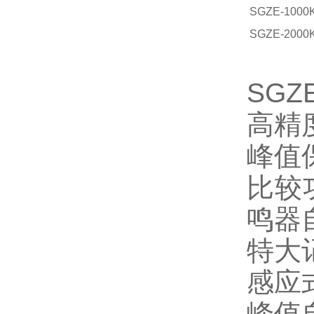
SGZE-1000
SGZE-2000
SG
高精度
峰值
比较
鸣器
特大
感应
峰值