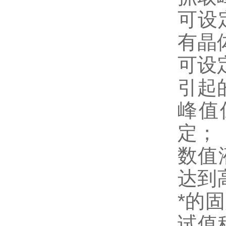
可设
有晶
可设
引起
峰值
定；
数值
达到
*的
试值