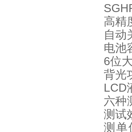
SG
高精
自动
电池
6位
背光
LC
六种
测试
测单