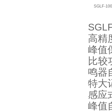
SGLF-10
SG
高精度
峰值
比较
鸣器
特大
感应
峰值