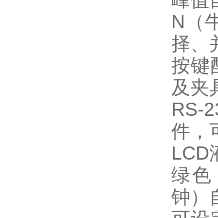
N（
择、
按键
及夹
RS
件，
LC
绿色
钟）