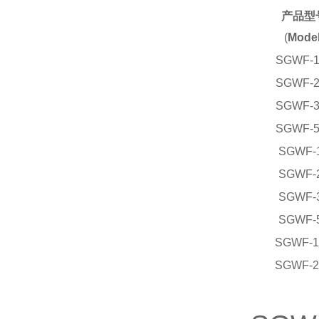
产品型
(
Model
SGWF-1
SGWF-2
SGWF-3
SGWF-5
SGWF-
SGWF-
SGWF-
SGWF-
SGWF-1
SGWF-2