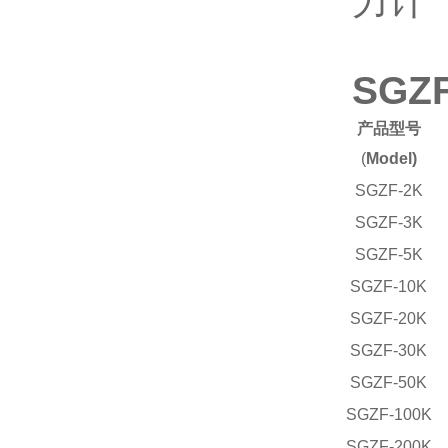
SG
产品型号
(
Model)
SGZF-2K
SGZF-3K
SGZF-5K
SGZF-10K
SGZF-20K
SGZF-30K
SGZF-50K
SGZF-100K
SGZF-200K