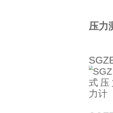
压力
SG