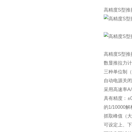
高精度S型推
高精度S型推
数显推拉力
三种单位制（N、
自动电源关闭
采用高速率A/
具有精度：±0
的1/10000
抓取峰值（
可设定上、下