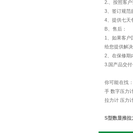
2.、按照客
3、签订规范
4、提供七天
B、售后：
1、如果客户
给您提供解决
2、在保修期
3.国产品交
你可能在找：
手 数字压力
拉力计 压力
S型数显推拉