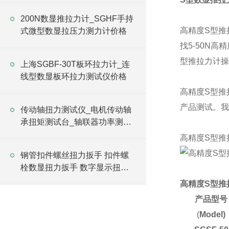
200N数显推拉力计_SGHF手持
高精度S型推
式微型数显拉压力测力计价格
找5-50N
型推拉力计
操
上海SGBF-30T板环拉力计_连
线型数显板环拉力测试仪价格
高精度S型推
产品测试。我
传动轴扭力测试仪_电机传动轴
承扭矩测试台_轴联器功率测试
机
高精度S型推
钢管扣件螺丝扭力扳手 扣件螺
栓数显扭力扳手 数字显示扭力
扳手
高精度S型推
产品型号
(
Model)