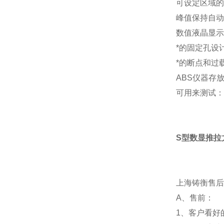
可设定区域的
峰值保持自
数值液晶显示
*的固定孔设
*的断点和过
ABS仪器存
可用来测试
S型数显推拉
上海铸衡售后
A、售前：
1、客户看好