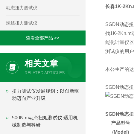
长春1K-2K
动态扭力测试仪
螺丝扭力测试仪
SGDN动态
找1K-2K
查看全部产品 >>
能化计量仪器
测试仪的用户
相关文章
本公生产的这
RELATED ARTICLES
SGDN动态
​扭力测试仪发展规划：以创新驱
动迈向产业升级
SGDN动态
500N.m动态扭矩测试仪 适用机
产品型号
械制造与科研
(
Model)