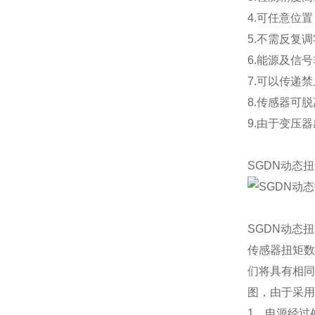
4.可任意位
5.不需反复
6.能源及信
7.可以传递
8.传感器可
9.由于变压
SGDN动态
SGDN动态
传感器扭矩数
们将具有相同
图，由于采用
1、电源经过