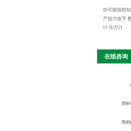
你可能很想知
产扭力扳手
计
压力计
在线咨询
您的
您的